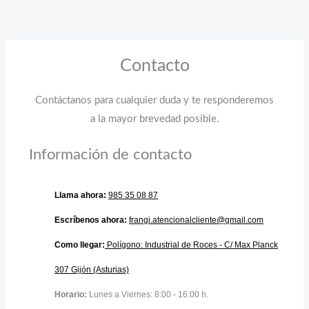
Ir
al
contenido
Contacto
Contáctanos para cualquier duda y te responderemos
a la mayor brevedad posible.
Información de contacto
Llama ahora:
985 35 08 87
Escríbenos ahora:
frangi.atencionalcliente@gmail.com
Como llegar:
Polígono: Industrial de Roces - C/ Max Planck
307 Gijón (Asturias)
Horario:
Lunes a Viernes: 8:00 - 16:00 h.