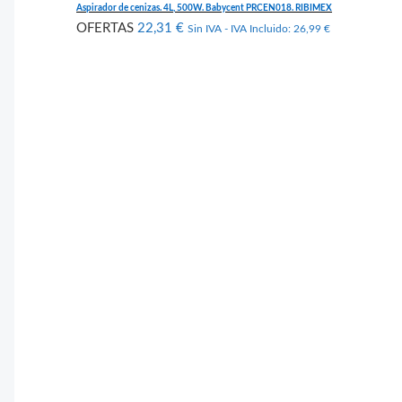
Aspirador de cenizas. 4L, 500W. Babycent PRCEN018. RIBIMEX
OFERTAS
22,31
€
Sin IVA - IVA Incluido:
26,99
€