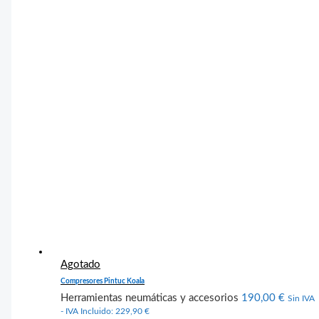
Agotado
Compresores Pintuc Koala
Herramientas neumáticas y accesorios
190,00
€
Sin IVA
- IVA Incluido:
229,90
€