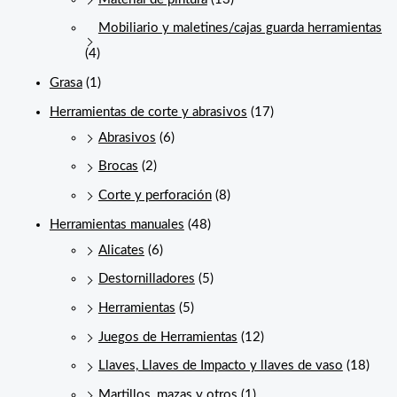
Mobiliario y maletines/cajas guarda herramientas
(4)
Grasa
(1)
Herramientas de corte y abrasivos
(17)
Abrasivos
(6)
Brocas
(2)
Corte y perforación
(8)
Herramientas manuales
(48)
Alicates
(6)
Destornilladores
(5)
Herramientas
(5)
Juegos de Herramientas
(12)
Llaves, Llaves de Impacto y llaves de vaso
(18)
Martillos, mazas y otros
(1)