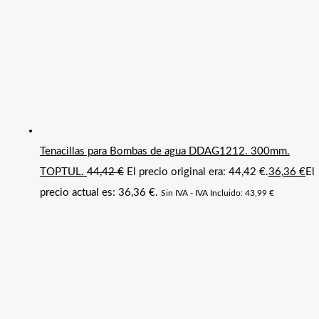
Tenacillas para Bombas de agua DDAG1212. 300mm.
TOPTUL.
44,42
€
El precio original era: 44,42 €.
36,36
€
El
precio actual es: 36,36 €.
Sin IVA - IVA Incluido:
43,99
€