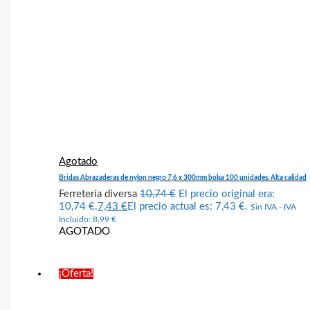
Agotado
Bridas Abrazaderas de nylon negro 7,6 x 300mm bolsa 100 unidades. Alta calidad
Ferretería diversa
10,74
€
El precio original era:
10,74 €.
7,43
€
El precio actual es: 7,43 €.
Sin IVA - IVA
Incluido:
8,99
€
AGOTADO
¡Oferta!