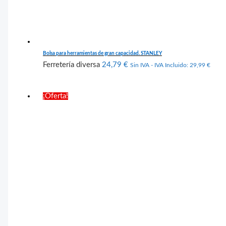
Bolsa para herramientas de gran capacidad. STANLEY
Ferretería diversa
24,79
€
Sin IVA - IVA Incluido:
29,99
€
¡Oferta!