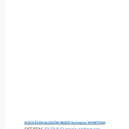
BUZOS B5300 ALGODÓN GRUESO Azul marino. WORKTEAM