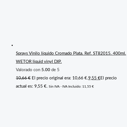
Sprays Vinilo líquido Cromado Plata. Ref. ST82015. 400ml.
WETOR liquid vinyl DIP.
Valorado con
5.00
de 5
10,66
€
El precio original era: 10,66 €.
9,55
€
El precio
actual es: 9,55 €.
Sin IVA - IVA Incluido:
11,55
€