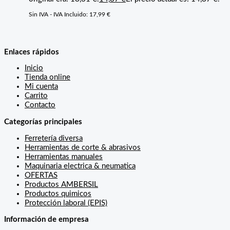
Sin IVA - IVA Incluido:
17,99
€
Enlaces rápidos
Inicio
Tienda online
Mi cuenta
Carrito
Contacto
Categorías principales
Ferretería diversa
Herramientas de corte & abrasivos
Herramientas manuales
Maquinaria electrica & neumatica
OFERTAS
Productos AMBERSIL
Productos quimicos
Protección laboral (EPIS)
Información de empresa