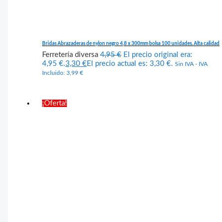
Bridas Abrazaderas de nylon negro 4,8 x 300mm bolsa 100 unidades. Alta calidad
Ferretería diversa
4,95
€
El precio original era:
4,95 €.
3,30
€
El precio actual es: 3,30 €.
Sin IVA - IVA
Incluido:
3,99
€
¡Oferta!