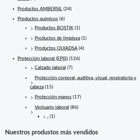
Productos AMBERSIL
(24)
Productos químicos
(6)
Productos BOSTIK
(1)
Productos de limpieza
(1)
Productos QUIADSA
(4)
Protección laboral (EPIS)
(126)
Calzado laboral
(7)
Protección corporal, auditiva, visual, respiratoria y
cabeza
(15)
Protección manos
(17)
Vestuario laboral
(86)
.
(1)
Nuestros produstos más vendidos