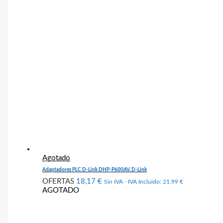
Agotado
Adaptadores PLC D-Link DHP-P600AV. D-Link
OFERTAS
18,17
€
Sin IVA - IVA Incluido:
21,99
€
AGOTADO