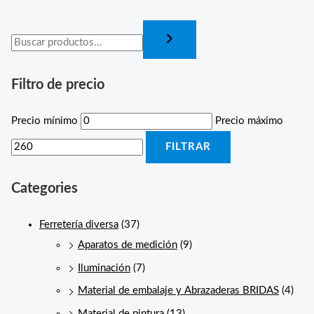
Filtro de precio
Precio mínimo
Precio máximo
FILTRAR
Categories
Ferretería diversa
(37)
Aparatos de medición
(9)
Iluminación
(7)
Material de embalaje y Abrazaderas BRIDAS
(4)
Material de pintura
(13)