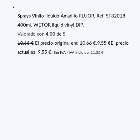
Sprays Vinilo líquido Amarillo FLUOR. Ref. ST82018.
400ml. WETOR liquid vinyl DIP.
Valorado con
4.00
de 5
10,66
€
El precio original era: 10,66 €.
9,55
€
El precio
actual es: 9,55 €.
Sin IVA - IVA Incluido:
11,55
€