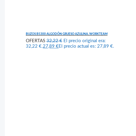
BUZOS B5300 ALGODÓN GRUESO AZULINA. WORKTEAM
OFERTAS
32,22
€
El precio original era:
32,22 €.
27,89
€
El precio actual es: 27,89 €.