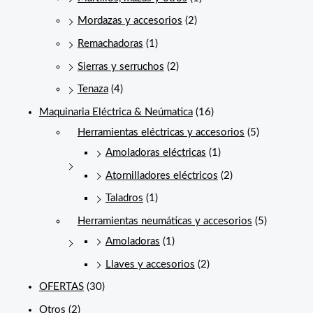
Mordazas y accesorios
(2)
Remachadoras
(1)
Sierras y serruchos
(2)
Tenaza
(4)
Maquinaria Eléctrica & Neúmatica
(16)
Herramientas eléctricas y accesorios
(5)
Amoladoras eléctricas
(1)
Atornilladores eléctricos
(2)
Taladros
(1)
Herramientas neumáticas y accesorios
(5)
Amoladoras
(1)
Llaves y accesorios
(2)
OFERTAS
(30)
Otros
(2)