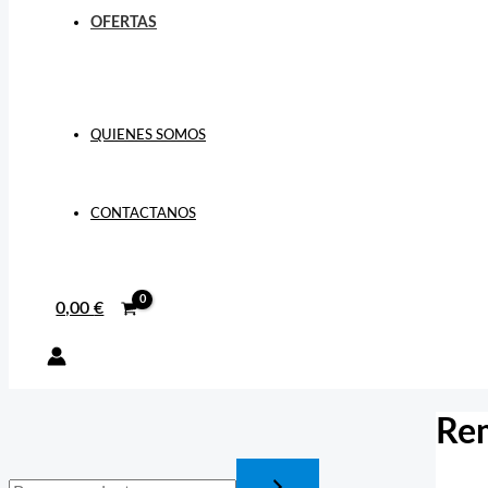
OFERTAS
QUIENES SOMOS
CONTACTANOS
0,00
€
Re