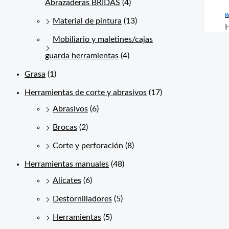
Abrazaderas BRIDAS
(4)
R
Material de pintura
(13)
Mobiliario y maletines/cajas
guarda herramientas
(4)
Grasa
(1)
Herramientas de corte y abrasivos
(17)
Abrasivos
(6)
Brocas
(2)
Corte y perforación
(8)
Herramientas manuales
(48)
Alicates
(6)
Destornilladores
(5)
Herramientas
(5)