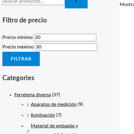
Mostra
Filtro de precio
Precio mínimo
Precio máximo
FILTRAR
Categories
Ferretería diversa
(37)
Aparatos de medición
(9)
Iluminación
(7)
Material de embalaje y