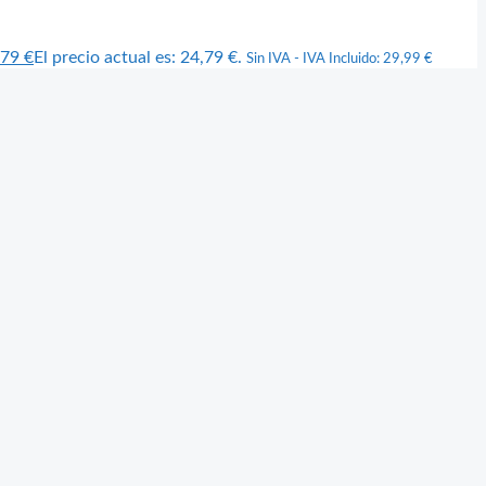
,79
€
El precio actual es: 24,79 €.
Sin IVA - IVA Incluido:
29,99
€