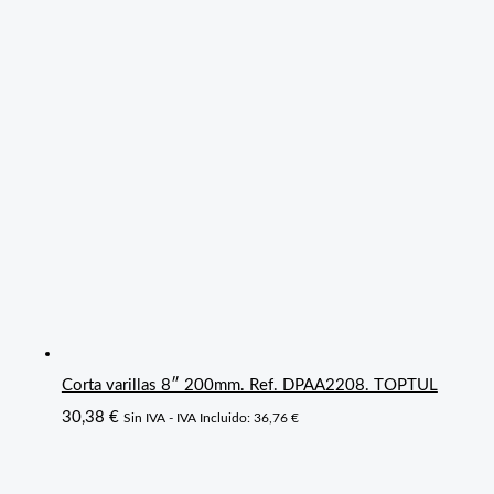
Corta varillas 8″ 200mm. Ref. DPAA2208. TOPTUL
30,38
€
Sin IVA - IVA Incluido:
36,76
€