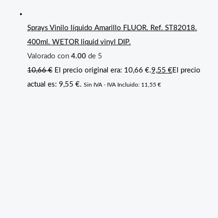
Sprays Vinilo líquido Amarillo FLUOR. Ref. ST82018.
400ml. WETOR liquid vinyl DIP.
Valorado con
4.00
de 5
10,66
€
El precio original era: 10,66 €.
9,55
€
El precio
actual es: 9,55 €.
Sin IVA - IVA Incluido:
11,55
€