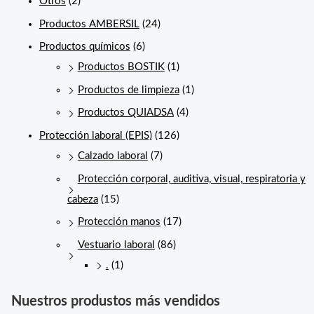
Otros
(2)
Productos AMBERSIL
(24)
Productos químicos
(6)
Productos BOSTIK
(1)
Productos de limpieza
(1)
Productos QUIADSA
(4)
Protección laboral (EPIS)
(126)
Calzado laboral
(7)
Protección corporal, auditiva, visual, respiratoria y
cabeza
(15)
Protección manos
(17)
Vestuario laboral
(86)
.
(1)
Nuestros produstos más vendidos