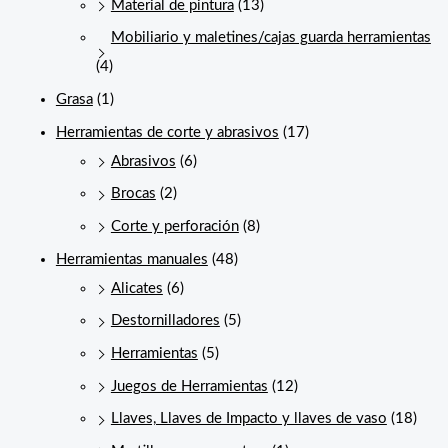
Material de pintura
(13)
Mobiliario y maletines/cajas guarda herramientas
(4)
Grasa
(1)
Herramientas de corte y abrasivos
(17)
Abrasivos
(6)
Brocas
(2)
Corte y perforación
(8)
Herramientas manuales
(48)
Alicates
(6)
Destornilladores
(5)
Herramientas
(5)
Juegos de Herramientas
(12)
Llaves, Llaves de Impacto y llaves de vaso
(18)