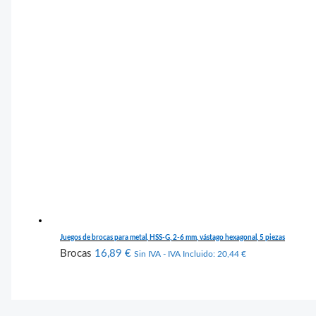
Juegos de brocas para metal, HSS-G, 2-6 mm, vástago hexagonal, 5 piezas
Brocas
16,89
€
Sin IVA - IVA Incluido:
20,44
€