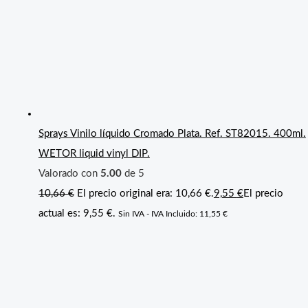
Sprays Vinilo líquido Cromado Plata. Ref. ST82015. 400ml.
WETOR liquid vinyl DIP.
Valorado con
5.00
de 5
10,66
€
El precio original era: 10,66 €.
9,55
€
El precio
actual es: 9,55 €.
Sin IVA - IVA Incluido:
11,55
€