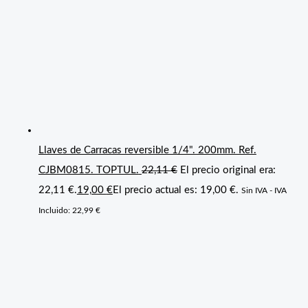
Llaves de Carracas reversible 1/4". 200mm. Ref.
CJBM0815. TOPTUL.
22,11
€
El precio original era:
22,11 €.
19,00
€
El precio actual es: 19,00 €.
Sin IVA - IVA
Incluido:
22,99
€