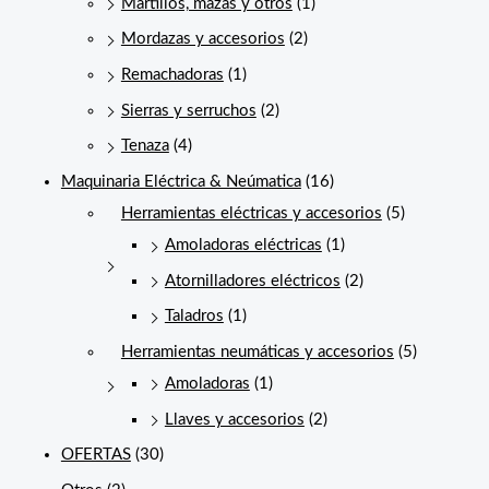
Martillos, mazas y otros
(1)
Mordazas y accesorios
(2)
Remachadoras
(1)
Sierras y serruchos
(2)
Tenaza
(4)
Maquinaria Eléctrica & Neúmatica
(16)
Herramientas eléctricas y accesorios
(5)
Amoladoras eléctricas
(1)
Atornilladores eléctricos
(2)
Taladros
(1)
Herramientas neumáticas y accesorios
(5)
Amoladoras
(1)
Llaves y accesorios
(2)
OFERTAS
(30)