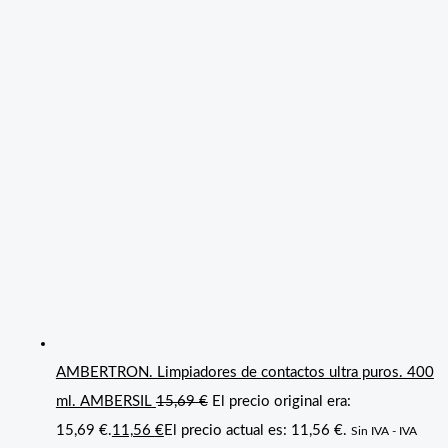
AMBERTRON. Limpiadores de contactos ultra puros. 400
ml. AMBERSIL
15,69
€
El precio original era:
15,69 €.
11,56
€
El precio actual es: 11,56 €.
Sin IVA - IVA