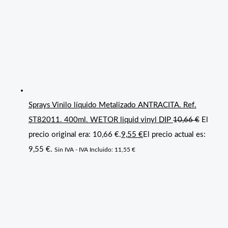
Sprays Vinilo líquido Metalizado ANTRACITA. Ref.
ST82011. 400ml. WETOR liquid vinyl DIP
10,66
€
El
precio original era: 10,66 €.
9,55
€
El precio actual es:
9,55 €.
Sin IVA - IVA Incluido:
11,55
€