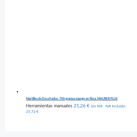
Martillos de Encofrador. 700 gramos mango en fibra. MAURER PLUS
Herramientas manuales
21,26
€
Sin IVA - IVA Incluido:
25,72
€