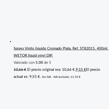
Sprays Vinilo líquido Cromado Plata. Ref. ST82015. 400ml.
WETOR liquid vinyl DIP.
Valorado con
5.00
de 5
10,66
€
El precio original era: 10,66 €.
9,55
€
El precio
actual es: 9,55 €.
Sin IVA - IVA Incluido:
11,55
€