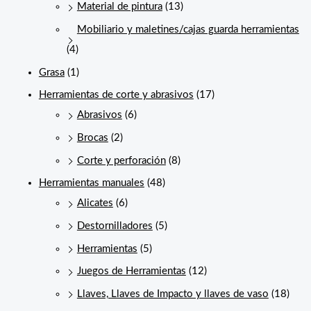
Material de pintura
(13)
Mobiliario y maletines/cajas guarda herramientas
(4)
Grasa
(1)
Herramientas de corte y abrasivos
(17)
Abrasivos
(6)
Brocas
(2)
Corte y perforación
(8)
Herramientas manuales
(48)
Alicates
(6)
Destornilladores
(5)
Herramientas
(5)
Juegos de Herramientas
(12)
Llaves, Llaves de Impacto y llaves de vaso
(18)