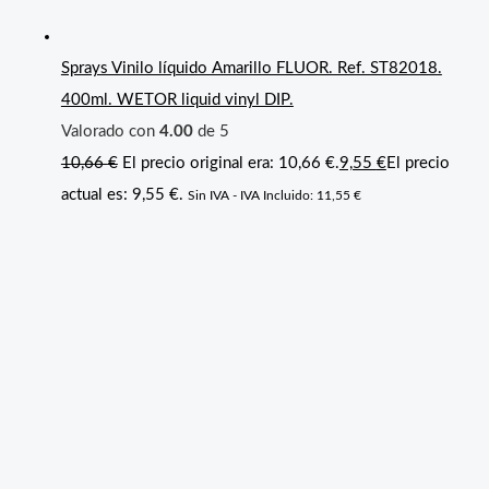
Sprays Vinilo líquido Amarillo FLUOR. Ref. ST82018.
400ml. WETOR liquid vinyl DIP.
Valorado con
4.00
de 5
10,66
€
El precio original era: 10,66 €.
9,55
€
El precio
actual es: 9,55 €.
Sin IVA - IVA Incluido:
11,55
€