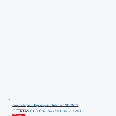
Guantes de punto Algodón puño elástico Ref. 688-PG T/9
OFERTAS
0,83
€
Sin IVA - IVA Incluido:
1,00
€
¡Oferta!