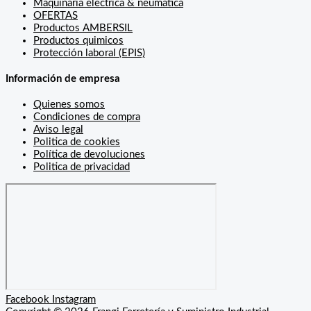
Maquinaria electrica & neumatica
OFERTAS
Productos AMBERSIL
Productos quimicos
Protección laboral (EPIS)
Información de empresa
Quienes somos
Condiciones de compra
Aviso legal
Politica de cookies
Política de devoluciones
Politica de privacidad
Facebook
Instagram