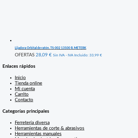
Lijadora Orbital de ratón. TS-002 13500 R. METERK
OFERTAS
28,09
€
Sin IVA - IVA Incluido:
33,99
€
Enlaces rápidos
Inicio
Tienda online
Mi cuenta
Carrito
Contacto
Categorías principales
Ferretería diversa
Herramientas de corte & abrasivos
Herramientas manuales