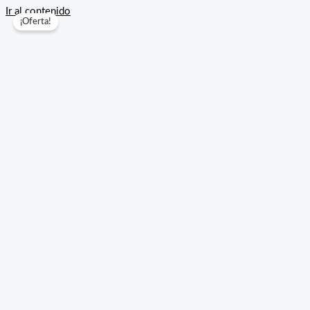
Ir al contenido
¡Oferta!