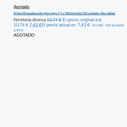
Agotado
Bridas Abrazaderas de nylon negro 7,6 x 300mm bolsa 100 unidades. Alta calidad
Ferretería diversa
10,74
€
El precio original era:
10,74 €.
7,43
€
El precio actual es: 7,43 €.
Sin IVA - IVA Incluido:
8,99
€
AGOTADO