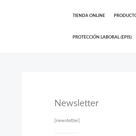
Ir
al
TIENDA ONLINE
PRODUCTO
contenido
PROTECCIÓN LABORAL (EPIS)
Newsletter
[newsletter]