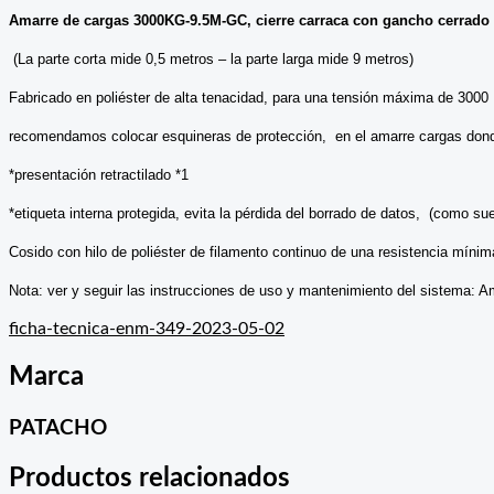
Amarre de cargas 3000KG-9.5M-GC, cierre carraca con gancho cerrado 
(La parte corta mide 0,5 metros – la parte larga mide 9 metros)
Fabricado en poliéster de alta tenacidad, para una tensión máxima de 3000 
recomendamos colocar esquineras de protección, en el amarre cargas donde se
*presentación retractilado *1
*etiqueta interna protegida, evita la pérdida del borrado de datos, (como suel
Cosido con
hilo
de poliéster de filamento continuo de una resistencia míni
Nota: ver y seguir las instrucciones de uso y mantenimiento del sistema:
ficha-tecnica-enm-349-2023-05-02
Marca
PATACHO
Productos relacionados