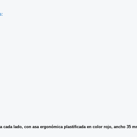
s:
 cada lado, con asa ergonómica plastificada en color rojo, ancho 35 mm