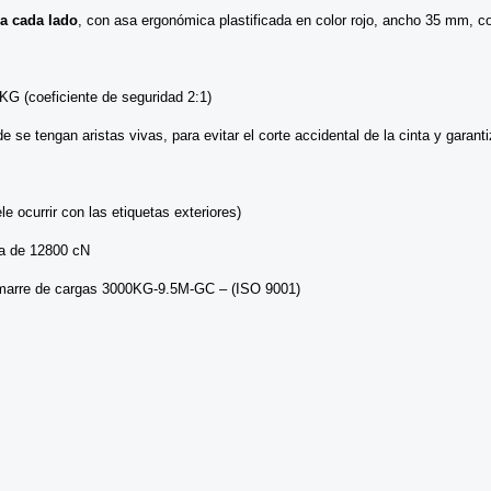
a cada lado
, con asa ergonómica plastificada en color rojo, ancho 35 mm, co
KG (coeficiente de seguridad 2:1)
 tengan aristas vivas, para evitar el corte accidental de la cinta y garantiz
e ocurrir con las etiquetas exteriores)
ma de 12800 cN
 Amarre de cargas 3000KG-9.5M-GC – (ISO 9001)