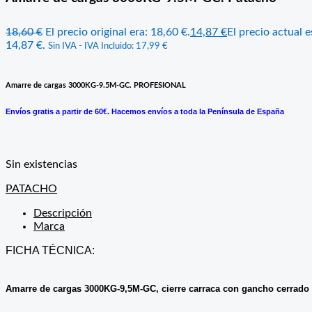
18,60
€
El precio original era: 18,60 €.
14,87
€
El precio actual e
14,87 €.
Sin IVA - IVA Incluido:
17,99
€
Amarre de cargas 3000KG-9.5M-GC. PROFESIONAL
Envíos gratis a partir de 60€. Hacemos envíos a toda la Península de España
Sin existencias
PATACHO
Descripción
Marca
FICHA TÉCNICA:
Amarre de cargas 3000KG-9,5M-GC, cierre carraca con gancho cerrado a