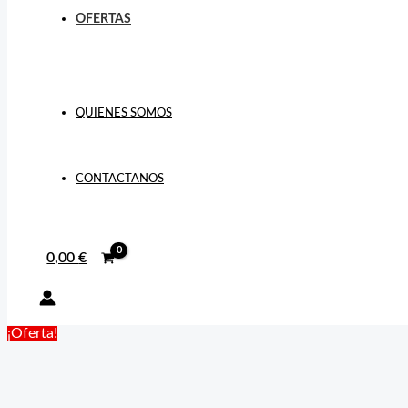
OFERTAS
QUIENES SOMOS
CONTACTANOS
0,00
€
¡Oferta!