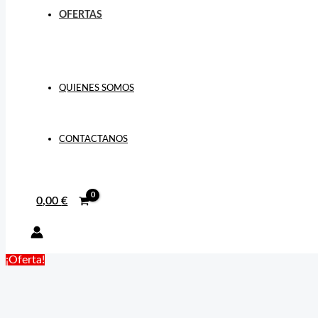
OFERTAS
QUIENES SOMOS
CONTACTANOS
0,00
€
¡Oferta!