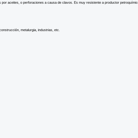
por aceites, o perforaciones a causa de clavos. Es muy resistente a productor petroquímico
onstrucción, metalurgia, industrias, etc.