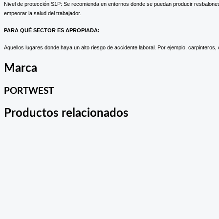
Nivel de protección S1P: Se recomienda en entornos donde se puedan producir resbalones 
empeorar la salud del trabajador.
PARA QUÉ SECTOR ES APROPIADA:
Aquellos lugares donde haya un alto riesgo de accidente laboral. Por ejemplo, carpinteros, c
Marca
PORTWEST
Productos relacionados