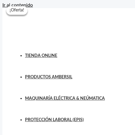
Ir al contenido
¡Oferta!
¡Oferta!
¡Oferta!
TIENDA ONLINE
PRODUCTOS AMBERSIL
MAQUINARÍA ELÉCTRICA & NEÚMATICA
PROTECCIÓN LABORAL (EPIS)