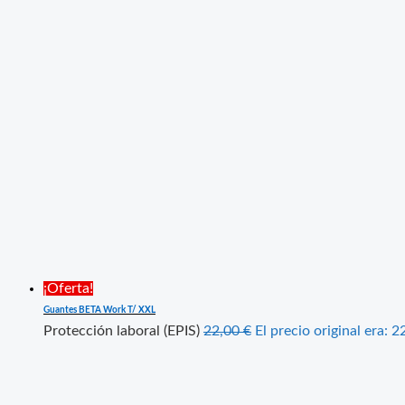
¡Oferta!
Guantes BETA Work T/ XXL
Protección laboral (EPIS)
22,00
€
El precio original era: 2