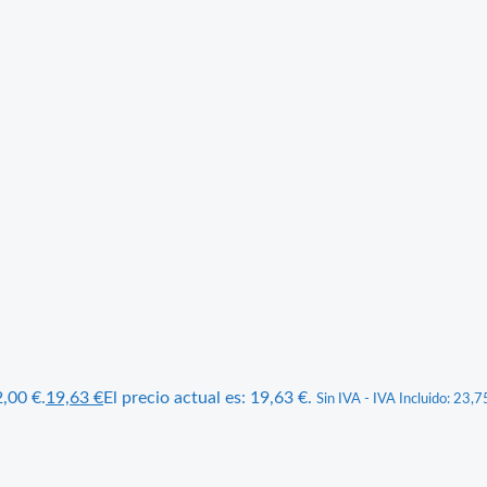
2,00 €.
19,63
€
El precio actual es: 19,63 €.
Sin IVA - IVA Incluido:
23,7