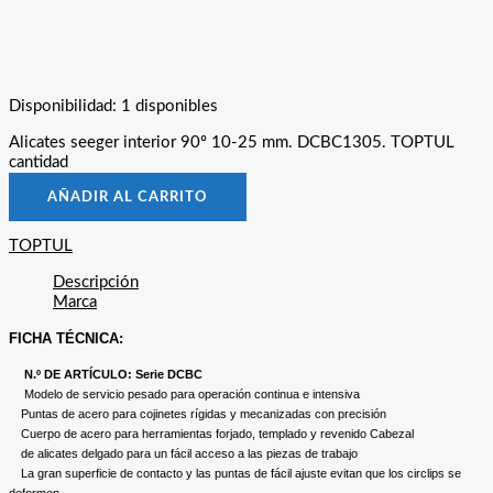
Disponibilidad:
1 disponibles
Alicates seeger interior 90º 10-25 mm. DCBC1305. TOPTUL
cantidad
AÑADIR AL CARRITO
TOPTUL
Descripción
Marca
FICHA TÉCNICA:
N.º DE ARTÍCULO: Serie DCBC
Modelo de servicio pesado para operación continua e intensiva
Puntas de acero para cojinetes rígidas y mecanizadas con precisión
Cuerpo de acero para herramientas forjado, templado y revenido Cabezal
de alicates delgado para un fácil acceso a las piezas de trabajo
La gran superficie de contacto y las puntas de fácil ajuste evitan que los circlips se