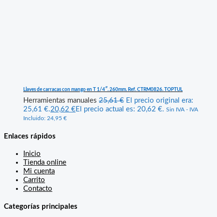
Llaves de carracas con mango en T 1/4″. 260mm. Ref. CTRM0826. TOPTUL
Herramientas manuales
25,61
€
El precio original era:
25,61 €.
20,62
€
El precio actual es: 20,62 €.
Sin IVA - IVA
Incluido:
24,95
€
Enlaces rápidos
Inicio
Tienda online
Mi cuenta
Carrito
Contacto
Categorías principales