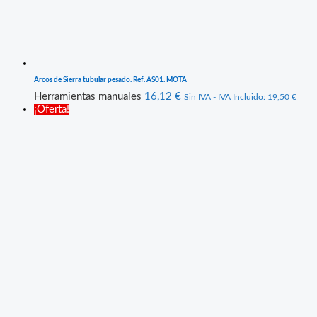
Arcos de Sierra tubular pesado. Ref. AS01. MOTA
Herramientas manuales
16,12
€
Sin IVA - IVA Incluido:
19,50
€
¡Oferta!