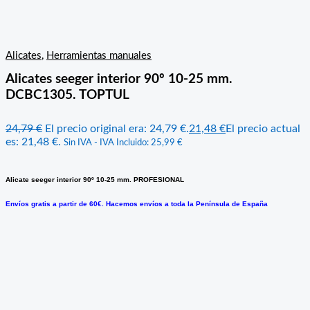
Alicates
,
Herramientas manuales
Alicates seeger interior 90º 10-25 mm.
DCBC1305. TOPTUL
24,79
€
El precio original era: 24,79 €.
21,48
€
El precio actual
es: 21,48 €.
Sin IVA - IVA Incluido:
25,99
€
Alicate seeger interior 90º 10-25 mm. PROFESIONAL
Envíos gratis a partir de 60€. Hacemos envíos a toda la Península de España