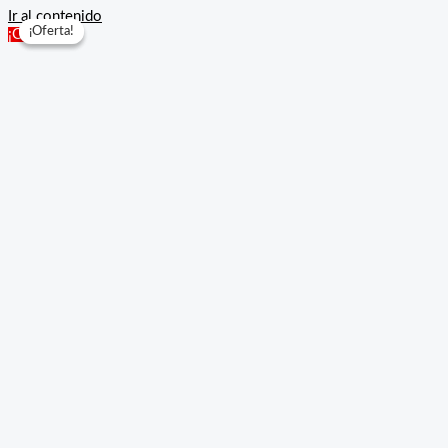
Ir al contenido
¡Oferta!
¡Oferta!
¡Oferta!