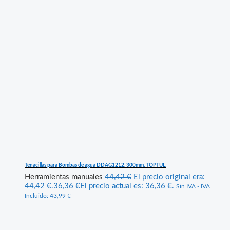
Tenacillas para Bombas de agua DDAG1212. 300mm. TOPTUL.
Herramientas manuales
44,42
€
El precio original era:
44,42 €.
36,36
€
El precio actual es: 36,36 €.
Sin IVA - IVA
Incluido:
43,99
€