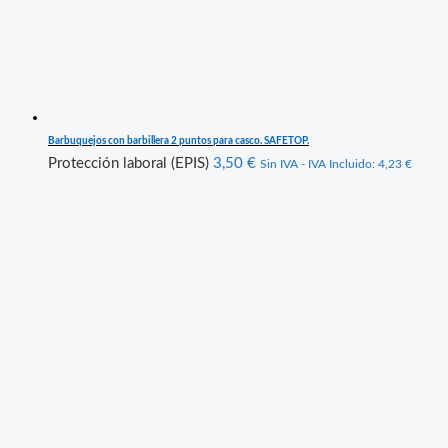
Barbuquejos con barbillera 2 puntos para casco. SAFETOP.
Protección laboral (EPIS)
3,50
€
Sin IVA - IVA Incluido:
4,23
€