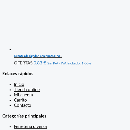
Guantes de algodón con puntos PVC.
OFERTAS
0,83
€
Sin IVA - IVA Incluido:
1,00
€
Enlaces rápidos
Inicio
Tienda online
Mi cuenta
Carrito
Contacto
Categorías principales
Ferretería diversa