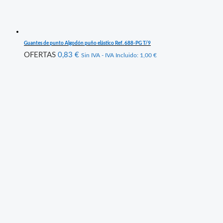
Guantes de punto Algodón puño elástico Ref. 688-PG T/9
OFERTAS
0,83
€
Sin IVA - IVA Incluido:
1,00
€