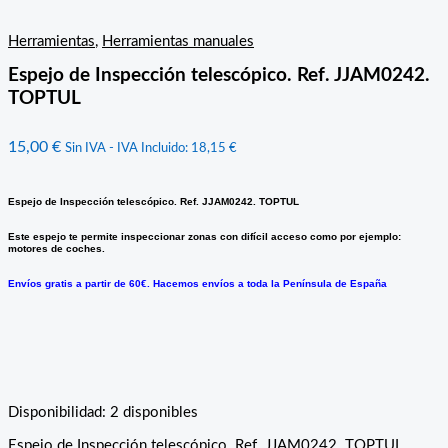
Herramientas
,
Herramientas manuales
Espejo de Inspección telescópico. Ref. JJAM0242.
TOPTUL
15,00
€
Sin IVA - IVA Incluido:
18,15
€
Espejo de Inspección telescópico. Ref. JJAM0242. TOPTUL
Este espejo te permite inspeccionar zonas con difícil acceso como por ejemplo:
motores de coches.
Envíos gratis a partir de 60€. Hacemos envíos a toda la Península de España
Disponibilidad:
2 disponibles
Espejo de Inspección telescópico. Ref. JJAM0242. TOPTUL