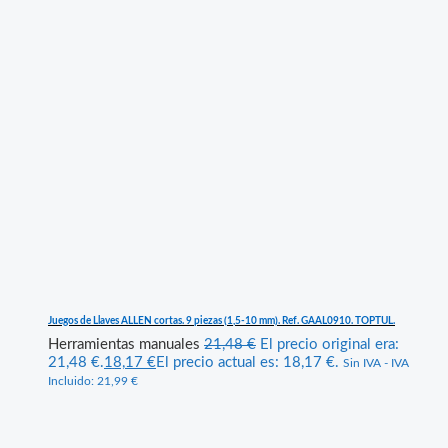
Juegos de Llaves ALLEN cortas. 9 piezas (1,5-10 mm). Ref. GAAL0910. TOPTUL.
Herramientas manuales
21,48
€
El precio original era:
21,48 €.
18,17
€
El precio actual es: 18,17 €.
Sin IVA - IVA
Incluido:
21,99
€