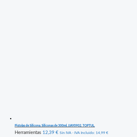
Pistolas de Silicona. Siliconas de 300ml. JJAY0902. TOPTUL.
Herramientas
12,39
€
Sin IVA - IVA Incluido:
14,99
€