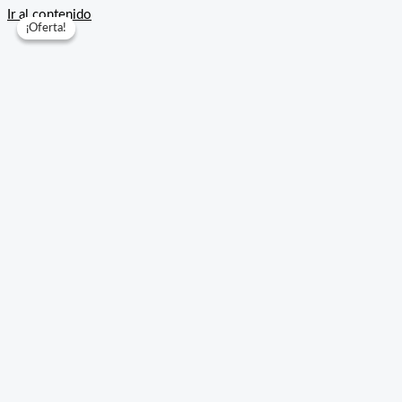
Ir al contenido
¡Oferta!
¡Oferta!