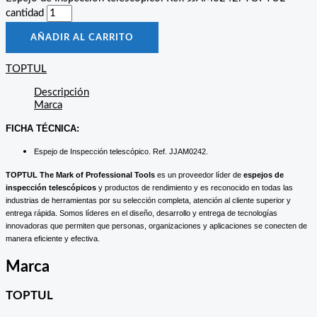
cantidad
AÑADIR AL CARRITO
TOPTUL
Descripción
Marca
FICHA TÉCNICA:
Espejo de Inspección telescópico. Ref. JJAM0242.
TOPTUL The Mark of Professional Tools
es un proveedor líder de
espejos de
inspección telescópicos
y productos de rendimiento y es reconocido en todas las
industrias de herramientas por su selección completa, atención al cliente superior y
entrega rápida. Somos líderes en el diseño, desarrollo y entrega de tecnologías
innovadoras que permiten que personas, organizaciones y aplicaciones se conecten de
manera eficiente y efectiva.
Marca
TOPTUL