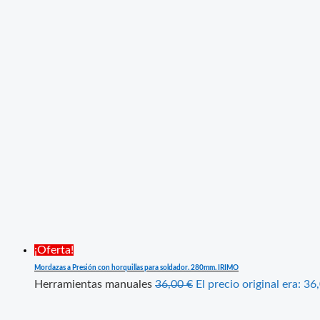
¡Oferta!
Mordazas a Presión con horquillas para soldador. 280mm. IRIMO
Herramientas manuales
36,00
€
El precio original era: 36