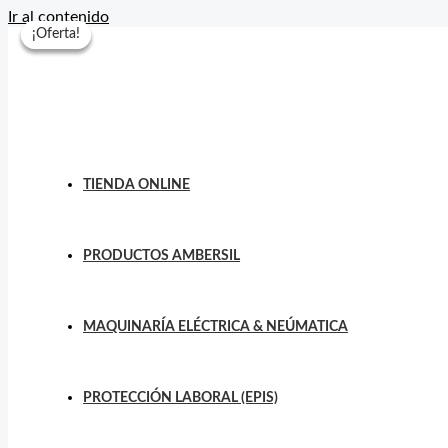
Ir al contenido
¡Oferta!
¡Oferta!
¡Oferta!
TIENDA ONLINE
PRODUCTOS AMBERSIL
MAQUINARÍA ELÉCTRICA & NEÚMATICA
PROTECCIÓN LABORAL (EPIS)