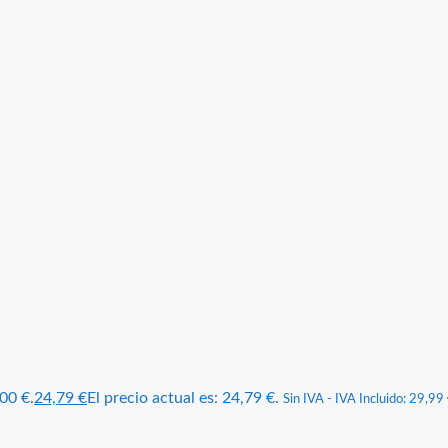
,00 €.
24,79
€
El precio actual es: 24,79 €.
Sin IVA - IVA Incluido:
29,99