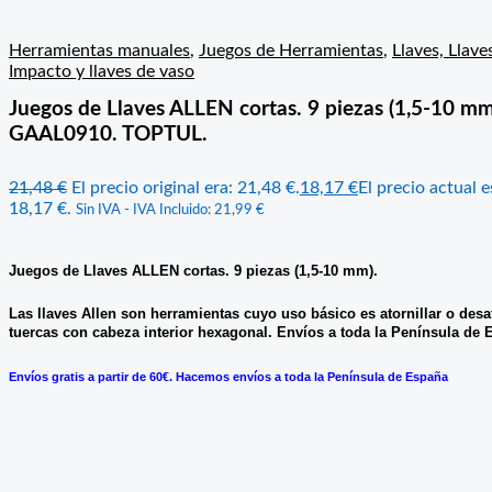
Herramientas manuales
,
Juegos de Herramientas
,
Llaves, Llave
Impacto y llaves de vaso
Juegos de Llaves ALLEN cortas. 9 piezas (1,5-10 mm)
GAAL0910. TOPTUL.
21,48
€
El precio original era: 21,48 €.
18,17
€
El precio actual e
18,17 €.
Sin IVA - IVA Incluido:
21,99
€
Juegos de Llaves ALLEN cortas. 9 piezas (1,5-10 mm).
Las llaves Allen son herramientas cuyo uso básico es atornillar o desat
tuercas con cabeza interior hexagonal. Envíos a toda la Península de 
Envíos gratis a partir de 60€. Hacemos envíos a toda la Península de España