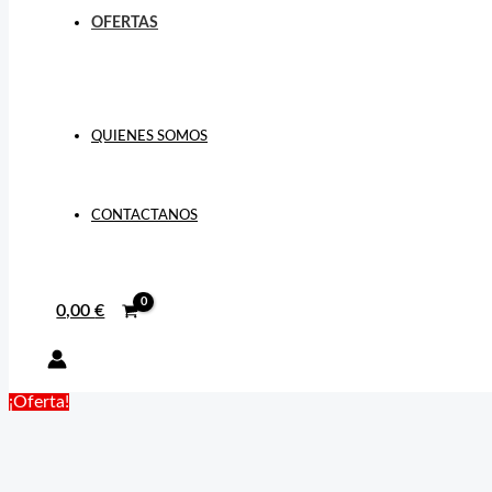
OFERTAS
QUIENES SOMOS
CONTACTANOS
0,00
€
¡Oferta!