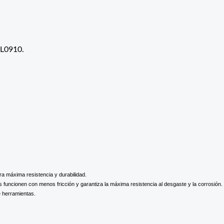
AL0910.
ra máxima resistencia y durabilidad.
as funcionen con menos fricción y garantiza la máxima resistencia al desgaste y la corrosión.
e herramientas.