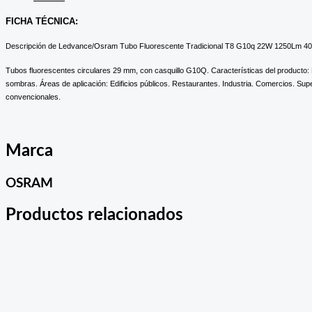
FICHA TÉCNICA:
Descripción de Ledvance/Osram Tubo Fluorescente Tradicional T8 G10q 22W 1250Lm 40
Tubos fluorescentes circulares 29 mm, con casquillo G10Q. Características del producto: 
sombras. Áreas de aplicación: Edificios públicos. Restaurantes. Industria. Comercios. S
convencionales.
Marca
OSRAM
Productos relacionados