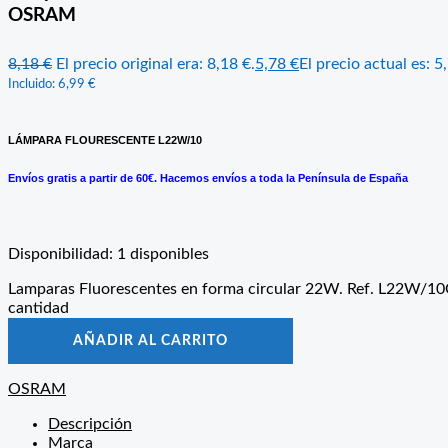
OSRAM
8,18
€
El precio original era: 8,18 €.
5,78
€
El precio actual es: 5
Incluido:
6,99
€
LÁMPARA FLOURESCENTE L22W/10
Envíos gratis a partir de 60€. Hacemos envíos a toda la Península de España
Disponibilidad:
1 disponibles
Lamparas Fluorescentes en forma circular 22W. Ref. L22W/
cantidad
AÑADIR AL CARRITO
OSRAM
Descripción
Marca