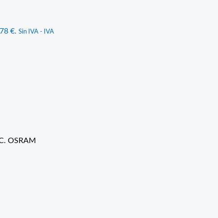
,78 €.
Sin IVA - IVA
10C. OSRAM