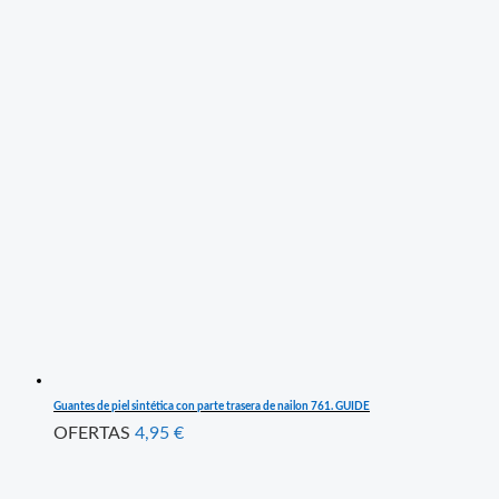
Guantes de piel sintética con parte trasera de nailon 761. GUIDE
OFERTAS
4,95
€