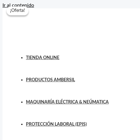
Ir al contenido
¡Oferta!
¡Oferta!
TIENDA ONLINE
PRODUCTOS AMBERSIL
MAQUINARÍA ELÉCTRICA & NEÚMATICA
PROTECCIÓN LABORAL (EPIS)