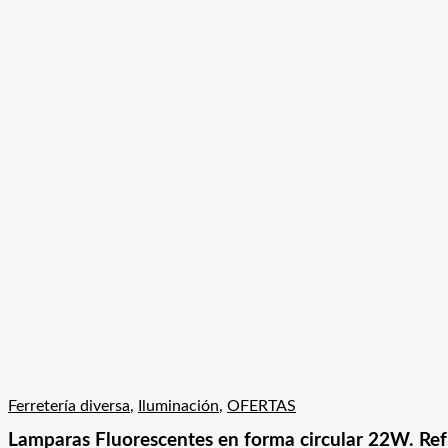
Ferretería diversa
,
Iluminación
,
OFERTAS
Lamparas Fluorescentes en forma circular 22W. Re