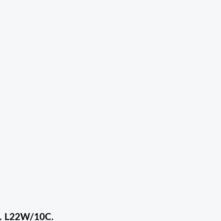
f. L22W/10C.