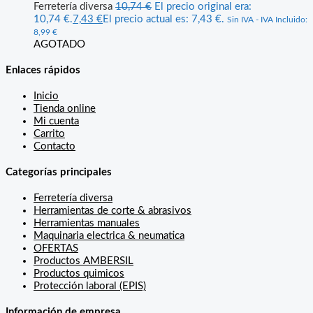
Ferretería diversa
10,74
€
El precio original era:
10,74 €.
7,43
€
El precio actual es: 7,43 €.
Sin IVA - IVA Incluido:
8,99
€
AGOTADO
Enlaces rápidos
Inicio
Tienda online
Mi cuenta
Carrito
Contacto
Categorías principales
Ferretería diversa
Herramientas de corte & abrasivos
Herramientas manuales
Maquinaria electrica & neumatica
OFERTAS
Productos AMBERSIL
Productos quimicos
Protección laboral (EPIS)
Información de empresa