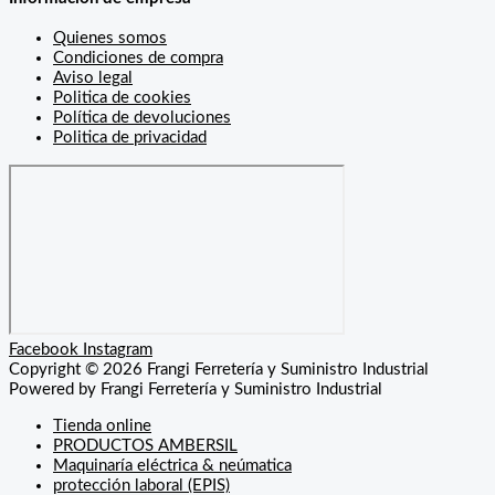
Quienes somos
Condiciones de compra
Aviso legal
Politica de cookies
Política de devoluciones
Politica de privacidad
Facebook
Instagram
Copyright © 2026 Frangi Ferretería y Suministro Industrial
Powered by Frangi Ferretería y Suministro Industrial
Tienda online
PRODUCTOS AMBERSIL
Maquinaría eléctrica & neúmatica
protección laboral (EPIS)