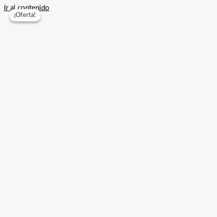
Ir al contenido
¡Oferta!
¡Oferta!