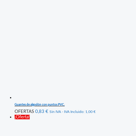
Guantes de algodón con puntos PVC.
OFERTAS
0,83
€
Sin IVA - IVA Incluido:
1,00
€
¡Oferta!