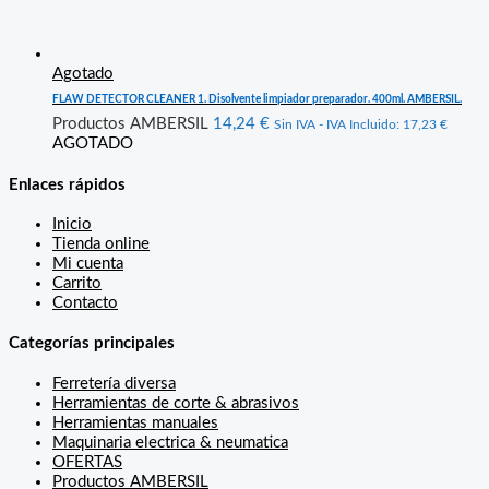
Agotado
FLAW DETECTOR CLEANER 1. Disolvente limpiador preparador. 400ml. AMBERSIL.
Productos AMBERSIL
14,24
€
Sin IVA - IVA Incluido:
17,23
€
AGOTADO
Enlaces rápidos
Inicio
Tienda online
Mi cuenta
Carrito
Contacto
Categorías principales
Ferretería diversa
Herramientas de corte & abrasivos
Herramientas manuales
Maquinaria electrica & neumatica
OFERTAS
Productos AMBERSIL