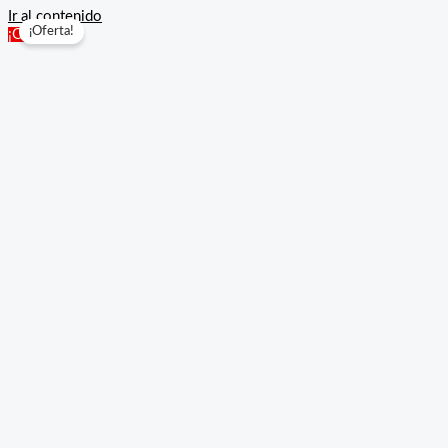
Ir al contenido
¡Oferta!
¡Oferta!