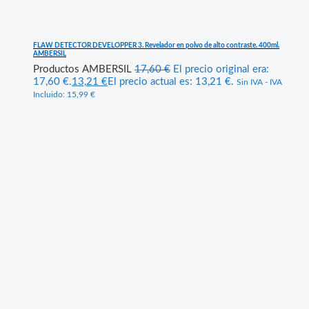
FLAW DETECTOR DEVELOPPER 3. Revelador en polvo de alto contraste. 400ml.
AMBERSIL
Productos AMBERSIL
17,60
€
El precio original era:
17,60 €.
13,21
€
El precio actual es: 13,21 €.
Sin IVA - IVA
Incluido:
15,99
€