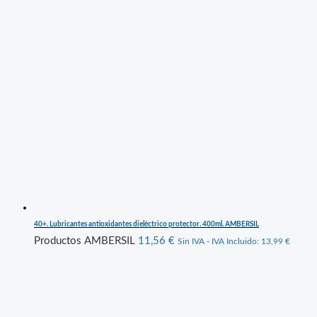
40+. Lubricantes antioxidantes dieléctrico protector. 400ml. AMBERSIL
Productos AMBERSIL
11,56
€
Sin IVA - IVA Incluido:
13,99
€