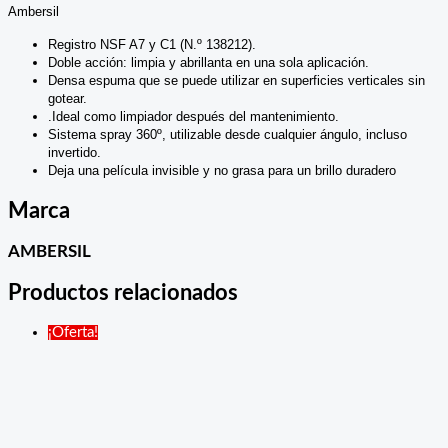
Ambersil
Registro NSF A7 y C1 (N.º 138212).
Doble acción: limpia y abrillanta en una sola aplicación.
Densa espuma que se puede utilizar en superficies verticales sin
gotear.
.Ideal como limpiador después del mantenimiento.
Sistema spray 360º, utilizable desde cualquier ángulo, incluso
invertido.
Deja una película invisible y no grasa para un brillo duradero
Marca
AMBERSIL
Productos relacionados
¡Oferta!