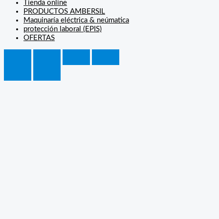
Tienda online
PRODUCTOS AMBERSIL
Maquinaría eléctrica & neúmatica
protección laboral (EPIS)
OFERTAS