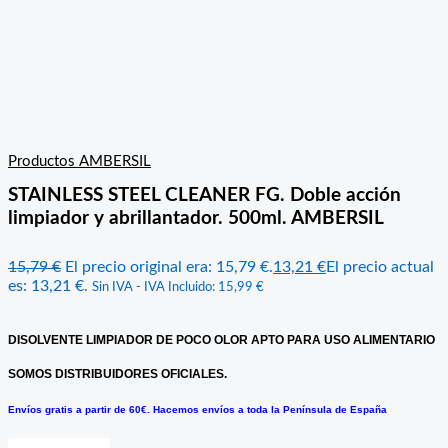
Productos AMBERSIL
STAINLESS STEEL CLEANER FG. Doble acción
limpiador y abrillantador. 500ml. AMBERSIL
15,79
€
El precio original era: 15,79 €.
13,21
€
El precio actual
es: 13,21 €.
Sin IVA - IVA Incluido:
15,99
€
DISOLVENTE LIMPIADOR DE POCO OLOR APTO PARA USO ALIMENTARIO
SOMOS DISTRIBUIDORES OFICIALES.
Envíos gratis a partir de 60€. Hacemos envíos a toda la Península de España