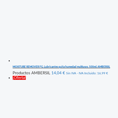
MOISTURE REMOVER FG. Lubricantes quita humedad multiusos. 500ml. AMBERSIL
Productos AMBERSIL
14,04
€
Sin IVA - IVA Incluido:
16,99
€
¡Oferta!