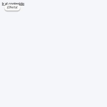
Ir al contenido
¡Oferta!
¡Oferta!