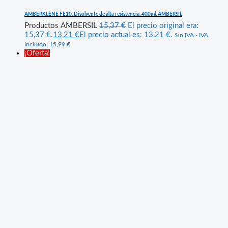
AMBERKLENE FE10. Disolvente de alta resistencia. 400ml. AMBERSIL
Productos AMBERSIL
15,37
€
El precio original era:
15,37 €.
13,21
€
El precio actual es: 13,21 €.
Sin IVA - IVA
Incluido:
15,99
€
¡Oferta!