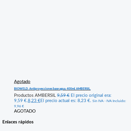
Agotado
BIOWELD. Antiproyecciones base agua. 400ml. AMBERSIL.
Productos AMBERSIL
9,59
€
El precio original era:
9,59 €.
8,23
€
El precio actual es: 8,23 €.
Sin IVA - IVA Incluido:
9,96
€
AGOTADO
Enlaces rápidos