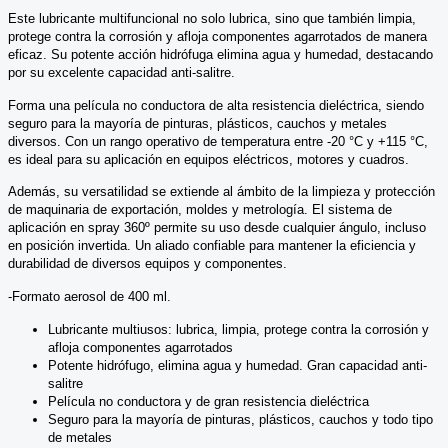
Este lubricante multifuncional no solo lubrica, sino que también limpia,
protege contra la corrosión y afloja componentes agarrotados de manera
eficaz. Su potente acción hidrófuga elimina agua y humedad, destacando
por su excelente capacidad anti-salitre.
Forma una película no conductora de alta resistencia dieléctrica, siendo
seguro para la mayoría de pinturas, plásticos, cauchos y metales
diversos. Con un rango operativo de temperatura entre -20 °C y +115 °C,
es ideal para su aplicación en equipos eléctricos, motores y cuadros.
Además, su versatilidad se extiende al ámbito de la limpieza y protección
de maquinaria de exportación, moldes y metrología. El sistema de
aplicación en spray 360º permite su uso desde cualquier ángulo, incluso
en posición invertida. Un aliado confiable para mantener la eficiencia y
durabilidad de diversos equipos y componentes.
-Formato aerosol de 400 ml.
Lubricante multiusos: lubrica, limpia, protege contra la corrosión y
afloja componentes agarrotados
Potente hidrófugo, elimina agua y humedad. Gran capacidad anti-
salitre
Película no conductora y de gran resistencia dieléctrica
Seguro para la mayoría de pinturas, plásticos, cauchos y todo tipo
de metales