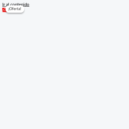
Ir al contenido
¡Oferta!
¡Oferta!
¡Oferta!