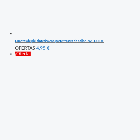
Guantes de piel sintética con parte trasera de nailon 761. GUIDE
OFERTAS
4,95
€
¡Oferta!