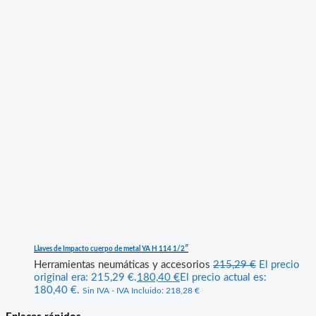
Llaves de Impacto cuerpo de metal YA H 114 1/2″
Herramientas neumáticas y accesorios
215,29
€
El precio
original era: 215,29 €.
180,40
€
El precio actual es:
180,40 €.
Sin IVA - IVA Incluido:
218,28
€