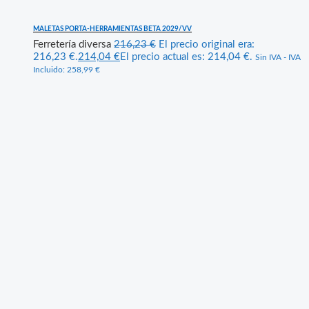
MALETAS PORTA-HERRAMIENTAS BETA 2029/VV
Ferretería diversa
216,23
€
El precio original era:
216,23 €.
214,04
€
El precio actual es: 214,04 €.
Sin IVA - IVA
Incluido:
258,99
€