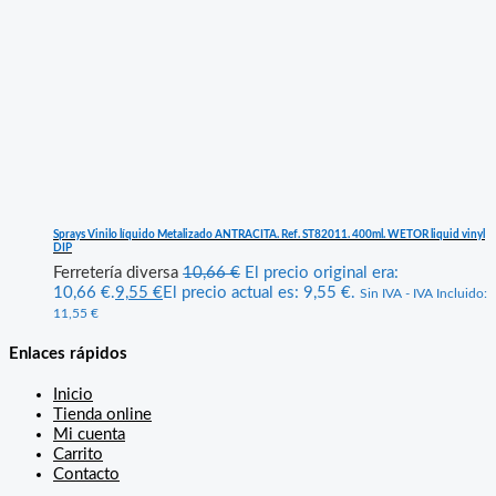
Sprays Vinilo líquido Metalizado ANTRACITA. Ref. ST82011. 400ml. WETOR liquid vinyl
DIP
Ferretería diversa
10,66
€
El precio original era:
10,66 €.
9,55
€
El precio actual es: 9,55 €.
Sin IVA - IVA Incluido:
11,55
€
Enlaces rápidos
Inicio
Tienda online
Mi cuenta
Carrito
Contacto