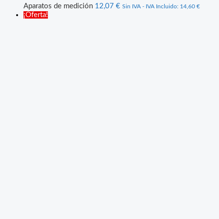
Aparatos de medición
12,07
€
Sin IVA - IVA Incluido:
14,60
€
¡Oferta!