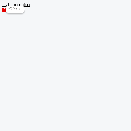
Ir al contenido
¡Oferta!
¡Oferta!
¡Oferta!