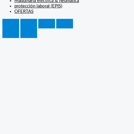
Maquinaría eléctrica & neúmatica
protección laboral (EPIS)
OFERTAS