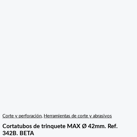
Corte y perforación
,
Herramientas de corte y abrasivos
Cortatubos de trinquete MAX Ø 42mm. Ref.
342B. BETA