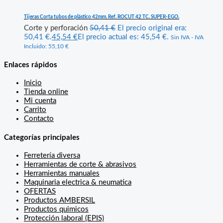
Tijeras Corta tubos de plástico 42mm. Ref. ROCUT 42 TC. SUPER-EGO.
Corte y perforación
50,41
€
El precio original era:
50,41 €.
45,54
€
El precio actual es: 45,54 €.
Sin IVA - IVA
Incluido:
55,10
€
Enlaces rápidos
Inicio
Tienda online
Mi cuenta
Carrito
Contacto
Categorías principales
Ferretería diversa
Herramientas de corte & abrasivos
Herramientas manuales
Maquinaria electrica & neumatica
OFERTAS
Productos AMBERSIL
Productos quimicos
Protección laboral (EPIS)