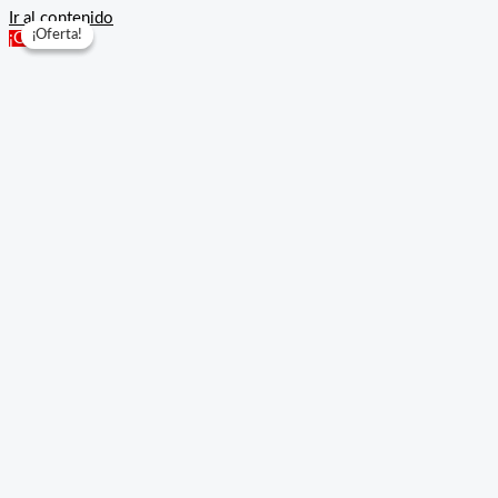
Ir al contenido
¡Oferta!
¡Oferta!
¡Oferta!