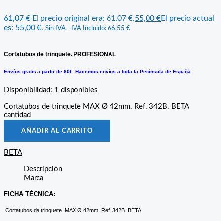
61,07
€
El precio original era: 61,07 €.
55,00
€
El precio actual
es: 55,00 €.
Sin IVA - IVA Incluido:
66,55
€
Cortatubos de trinquete. PROFESIONAL
Envíos gratis a partir de 60€. Hacemos envíos a toda la Península de España
Disponibilidad:
1 disponibles
Cortatubos de trinquete MAX Ø 42mm. Ref. 342B. BETA
cantidad
AÑADIR AL CARRITO
BETA
Descripción
Marca
FICHA TÉCNICA:
Cortatubos de trinquete. MAX Ø 42mm. Ref. 342B. BETA