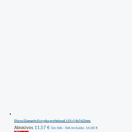
Discos Diamante Eco+plus profesional. 115×1,8x7x22mm.
Abrasivos
11,57
€
Sin IVA - IVA Incluido:
14,00
€