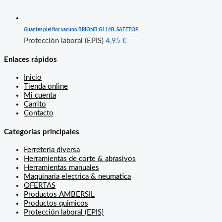
Guantes piel flor vacuno BRIONB G114B. SAFETOP
Protección laboral (EPIS)
4,95
€
Enlaces rápidos
Inicio
Tienda online
Mi cuenta
Carrito
Contacto
Categorías principales
Ferretería diversa
Herramientas de corte & abrasivos
Herramientas manuales
Maquinaria electrica & neumatica
OFERTAS
Productos AMBERSIL
Productos quimicos
Protección laboral (EPIS)