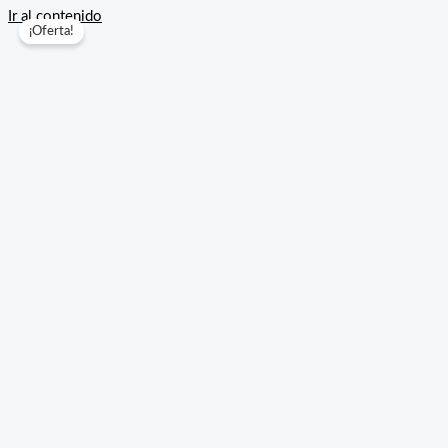
Ir al contenido
¡Oferta!