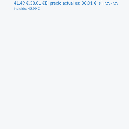
41,49 €.
38,01
€
El precio actual es: 38,01 €.
Sin IVA - IVA
Incluido:
45,99
€