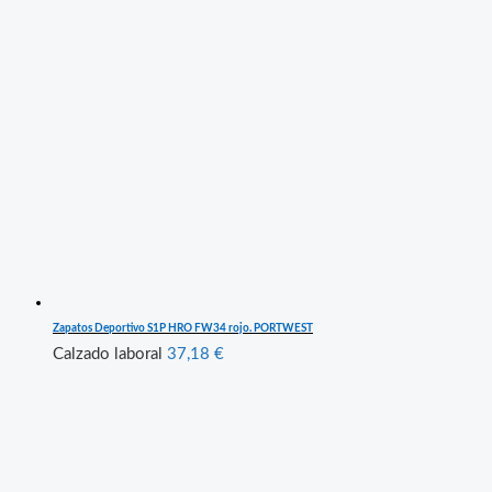
Zapatos Deportivo S1P HRO FW34 rojo. PORTWEST
Calzado laboral
37,18
€