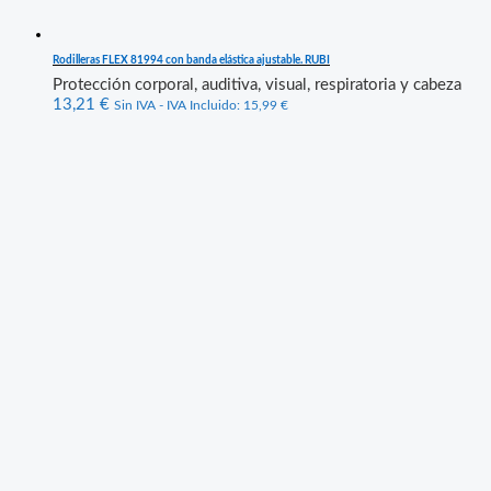
Rodilleras FLEX 81994 con banda elástica ajustable. RUBI
Protección corporal, auditiva, visual, respiratoria y cabeza
13,21
€
Sin IVA - IVA Incluido:
15,99
€