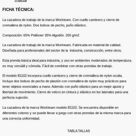
FICHA TÉCNICA:
La cazadora de trabajo de la marca Workteam. Con cuello camisero y cierre de
cremallera de nylon. Dos bolsos de pecho, puño elástico.
Composición: 65% Poliéster 35% Algodón. 200 g/m2
La cazadora de trabajo de la marca Workteam. Fabricada en material de calidad.
Diseñada para profesionales del sector de la industria, construcción, entre otros.
Esta prenda básica ideal para industria, y uso en ambientes moderados de temperatura.
es muy versátil y cómoda. Fácil de combinar con otras prendas de trabajo.
El modelo B1102 incorpora cuello camisero y cierre de cremallera de nylon oculta.
Incluye dos bolsos de pecho de plastón con cremallera de nylon muy prácticos para
tener objetos esenciales a mano. Además con puño elástico para un mejor ajuste y
libertad de movimiento. Cierre de velcro en cintura y elástico en los laterales para una
perfecta sujeción.
La cazadora de la marca Workteam modelo B1102. Se encuentra disponible en
diferentes colores y se puede llevar a juego con otras prendas de la misma marca para
una correcta uniformidad.
TABLA TALLAS