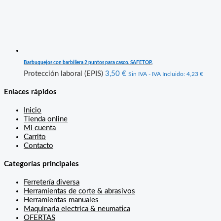
Barbuquejos con barbillera 2 puntos para casco. SAFETOP.
Protección laboral (EPIS)
3,50
€
Sin IVA - IVA Incluido:
4,23
€
Enlaces rápidos
Inicio
Tienda online
Mi cuenta
Carrito
Contacto
Categorías principales
Ferretería diversa
Herramientas de corte & abrasivos
Herramientas manuales
Maquinaria electrica & neumatica
OFERTAS