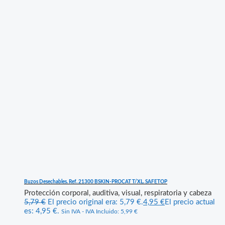
Buzos Desechables. Ref. 21300 BSKIN-PROCAT T/XL. SAFETOP
Protección corporal, auditiva, visual, respiratoria y cabeza
5,79
€
El precio original era: 5,79 €.
4,95
€
El precio actual
es: 4,95 €.
Sin IVA - IVA Incluido:
5,99
€