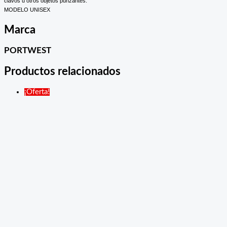
clavos u otros objetos punzantes.
MODELO UNISEX
Marca
PORTWEST
Productos relacionados
¡Oferta!