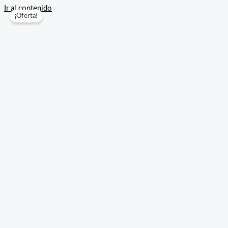
Ir al contenido
¡Oferta!