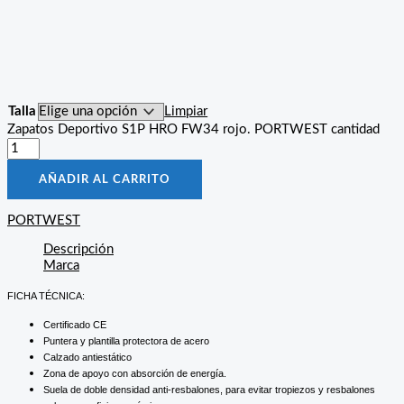
Talla
Limpiar
Zapatos Deportivo S1P HRO FW34 rojo. PORTWEST cantidad
AÑADIR AL CARRITO
PORTWEST
Descripción
Marca
FICHA TÉCNICA:
Certificado CE
Puntera y plantilla protectora de acero
Calzado antiestático
Zona de apoyo con absorción de energía.
Suela de doble densidad anti-resbalones, para evitar tropiezos y resbalones