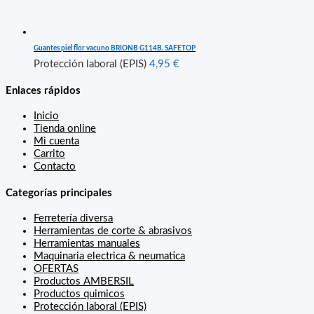
Guantes piel flor vacuno BRIONB G114B. SAFETOP
Protección laboral (EPIS)
4,95
€
Enlaces rápidos
Inicio
Tienda online
Mi cuenta
Carrito
Contacto
Categorías principales
Ferretería diversa
Herramientas de corte & abrasivos
Herramientas manuales
Maquinaria electrica & neumatica
OFERTAS
Productos AMBERSIL
Productos quimicos
Protección laboral (EPIS)