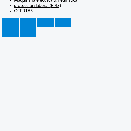
Maquinaría eléctrica & neúmatica
protección laboral (EPIS)
OFERTAS