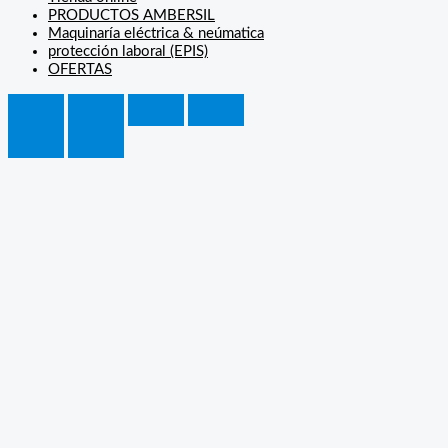
PRODUCTOS AMBERSIL
Maquinaría eléctrica & neúmatica
protección laboral (EPIS)
OFERTAS