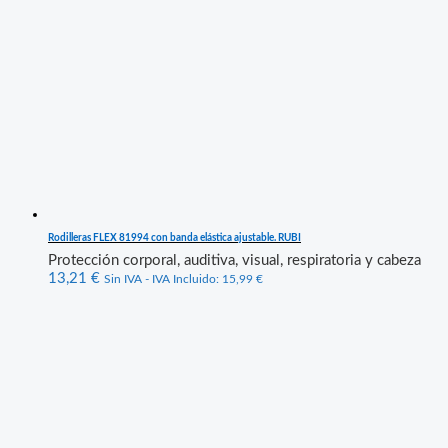
Rodilleras FLEX 81994 con banda elástica ajustable. RUBI
Protección corporal, auditiva, visual, respiratoria y cabeza
13,21
€
Sin IVA - IVA Incluido:
15,99
€