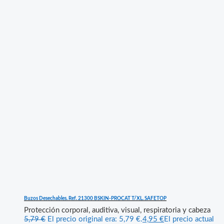
Buzos Desechables. Ref. 21300 BSKIN-PROCAT T/XL. SAFETOP
Protección corporal, auditiva, visual, respiratoria y cabeza
5,79
€
El precio original era: 5,79 €.
4,95
€
El precio actual