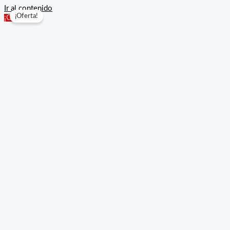
Ir al contenido
¡Oferta!
¡Oferta!