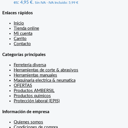
es: 4,95 €.
Sin IVA - IVA Incluido:
5,99
€
Enlaces rápidos
Inicio
Tienda online
Mi cuenta
Carrito
Contacto
Categorías principales
Ferretería diversa
Herramientas de corte & abrasivos
Herramientas manuales
Maquinaria electrica & neumatica
OFERTAS
Productos AMBERSIL
Productos quimicos
Protección laboral (EPIS)
Información de empresa
Quienes somos
Condiciones de compra