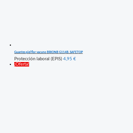
Guantes piel flor vacuno BRIONB G114B. SAFETOP
Protección laboral (EPIS)
4,95
€
¡Oferta!