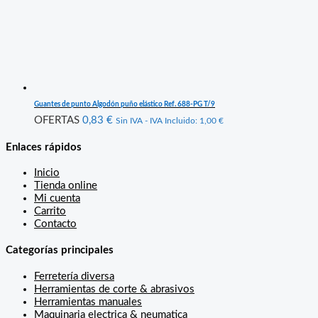
Guantes de punto Algodón puño elástico Ref. 688-PG T/9
OFERTAS
0,83
€
Sin IVA - IVA Incluido:
1,00
€
Enlaces rápidos
Inicio
Tienda online
Mi cuenta
Carrito
Contacto
Categorías principales
Ferretería diversa
Herramientas de corte & abrasivos
Herramientas manuales
Maquinaria electrica & neumatica