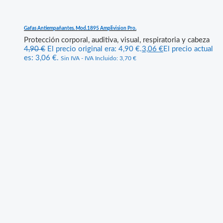
Gafas Antiempañantes. Mod.1895 Amplivision Pro.
Protección corporal, auditiva, visual, respiratoria y cabeza
4,90
€
El precio original era: 4,90 €.
3,06
€
El precio actual
es: 3,06 €.
Sin IVA - IVA Incluido:
3,70
€