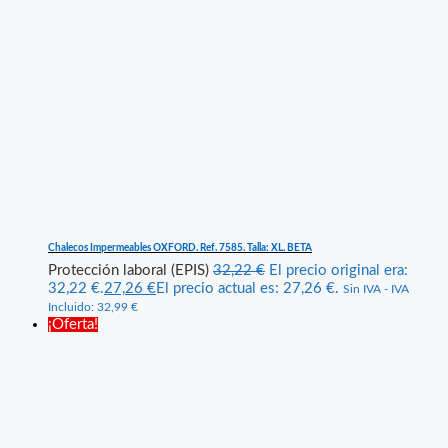
Chalecos Impermeables OXFORD. Ref. 7585. Talla: XL. BETA
Protección laboral (EPIS)
32,22
€
El precio original era:
32,22 €.
27,26
€
El precio actual es: 27,26 €.
Sin IVA - IVA
Incluido:
32,99
€
¡Oferta!