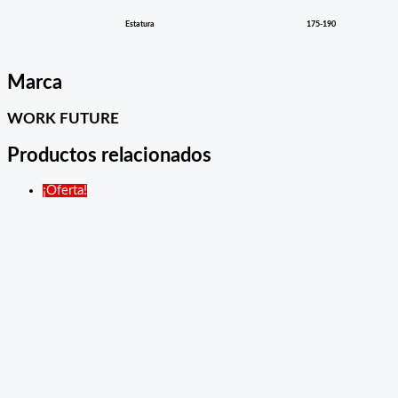
Estatura
175-190
Marca
WORK FUTURE
Productos relacionados
¡Oferta!