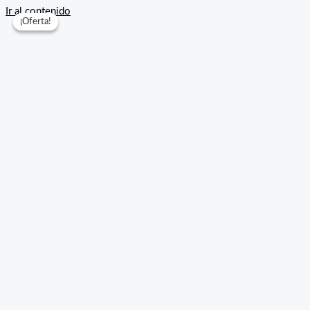
Ir al contenido
¡Oferta!
¡Oferta!