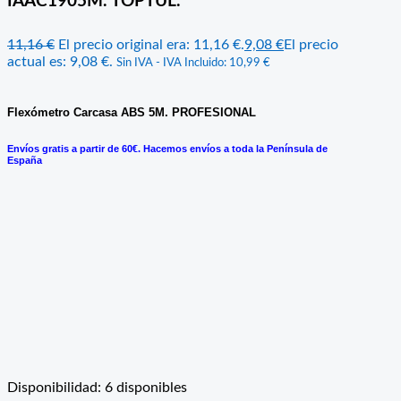
IAAC1905M. TOPTUL.
11,16
€
El precio original era: 11,16 €.
9,08
€
El precio
actual es: 9,08 €.
Sin IVA - IVA Incluido:
10,99
€
Flexómetro Carcasa ABS 5M. PROFESIONAL
Envíos gratis a partir de 60€. Hacemos envíos a toda la Península de
España
Disponibilidad:
6 disponibles