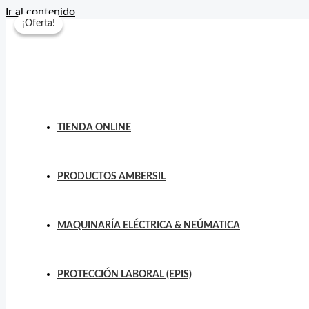
Ir al contenido
¡Oferta!
¡Oferta!
TIENDA ONLINE
PRODUCTOS AMBERSIL
MAQUINARÍA ELÉCTRICA & NEÚMATICA
PROTECCIÓN LABORAL (EPIS)