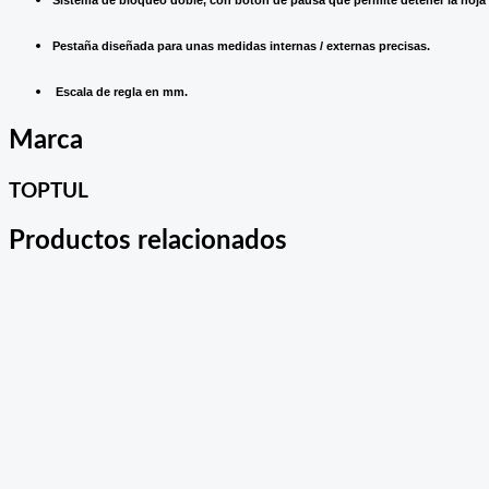
Pestaña diseñada para unas medidas internas / externas precisas.
Escala de regla en mm.
Marca
TOPTUL
Productos relacionados