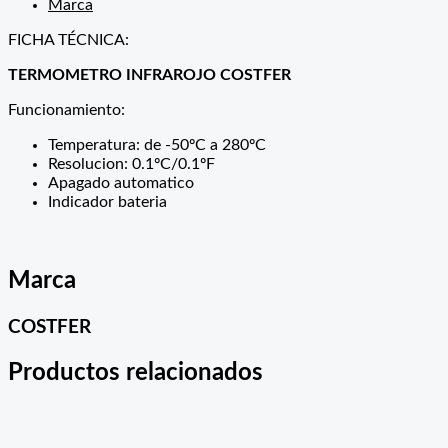
Marca
FICHA TÉCNICA:
TERMOMETRO INFRAROJO COSTFER
Funcionamiento:
Temperatura: de -50ºC a 280ºC
Resolucion: 0.1ºC/0.1ºF
Apagado automatico
Indicador bateria
Marca
COSTFER
Productos relacionados