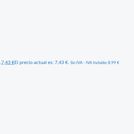
.
7,43
€
El precio actual es: 7,43 €.
Sin IVA - IVA Incluido:
8,99
€