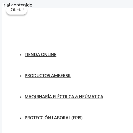
Ir al contenido
¡Oferta!
¡Oferta!
TIENDA ONLINE
PRODUCTOS AMBERSIL
MAQUINARÍA ELÉCTRICA & NEÚMATICA
PROTECCIÓN LABORAL (EPIS)