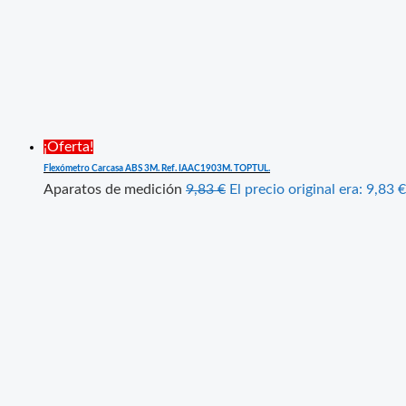
¡Oferta!
Flexómetro Carcasa ABS 3M. Ref. IAAC1903M. TOPTUL.
Aparatos de medición
9,83
€
El precio original era: 9,83 €