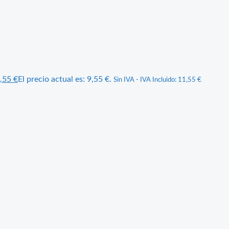
,55
€
El precio actual es: 9,55 €.
Sin IVA - IVA Incluido:
11,55
€