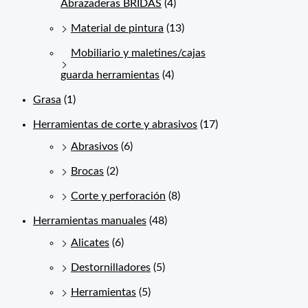
Abrazaderas BRIDAS
(4)
Material de pintura
(13)
Mobiliario y maletines/cajas
guarda herramientas
(4)
Grasa
(1)
Herramientas de corte y abrasivos
(17)
Abrasivos
(6)
Brocas
(2)
Corte y perforación
(8)
Herramientas manuales
(48)
Alicates
(6)
Destornilladores
(5)
Herramientas
(5)