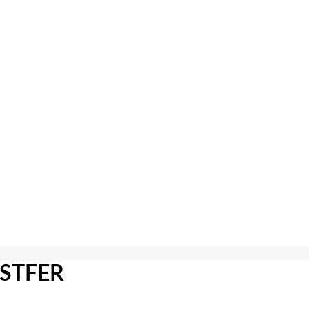
STFER