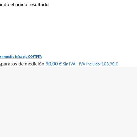
ndo el único resultado
ermometro Infrarojo COSTFER
paratos de medición
90,00
€
Sin IVA - IVA Incluido:
108,90
€