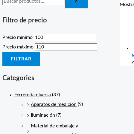
Mostra
Filtro de precio
Precio mínimo
Precio máximo
T
FILTRAR
A
Categories
Ferretería diversa
(37)
Aparatos de medición
(9)
Iluminación
(7)
Material de embalaje y