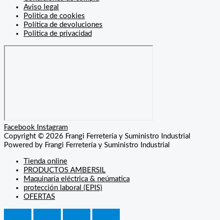
Aviso legal
Politica de cookies
Política de devoluciones
Politica de privacidad
Facebook
Instagram
Copyright © 2026 Frangi Ferretería y Suministro Industrial
Powered by Frangi Ferretería y Suministro Industrial
Tienda online
PRODUCTOS AMBERSIL
Maquinaría eléctrica & neúmatica
protección laboral (EPIS)
OFERTAS