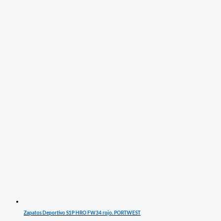
Zapatos Deportivo S1P HRO FW34 rojo. PORTWEST