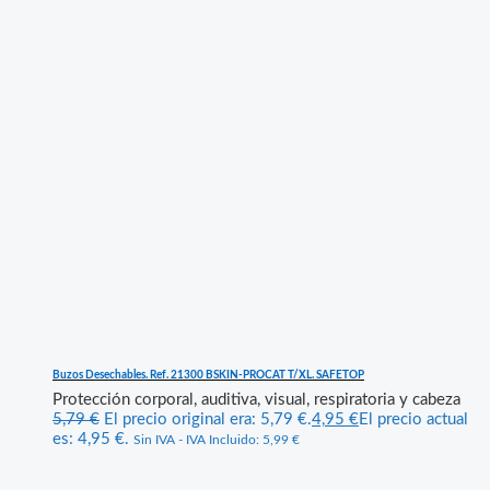
Buzos Desechables. Ref. 21300 BSKIN-PROCAT T/XL. SAFETOP
Protección corporal, auditiva, visual, respiratoria y cabeza
5,79
€
El precio original era: 5,79 €.
4,95
€
El precio actual
es: 4,95 €.
Sin IVA - IVA Incluido:
5,99
€