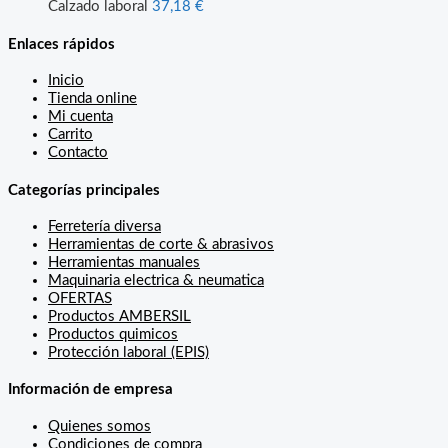
Calzado laboral
37,18
€
Enlaces rápidos
Inicio
Tienda online
Mi cuenta
Carrito
Contacto
Categorías principales
Ferretería diversa
Herramientas de corte & abrasivos
Herramientas manuales
Maquinaria electrica & neumatica
OFERTAS
Productos AMBERSIL
Productos quimicos
Protección laboral (EPIS)
Información de empresa
Quienes somos
Condiciones de compra