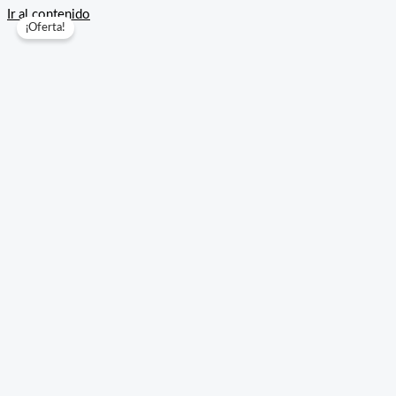
Ir al contenido
¡Oferta!