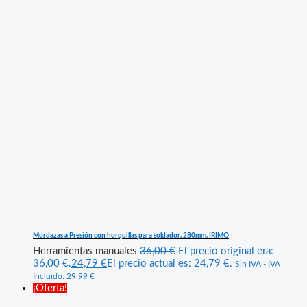
Mordazas a Presión con horquillas para soldador. 280mm. IRIMO
Herramientas manuales
36,00
€
El precio original era:
36,00 €.
24,79
€
El precio actual es: 24,79 €.
Sin IVA - IVA
Incluido:
29,99
€
¡Oferta!