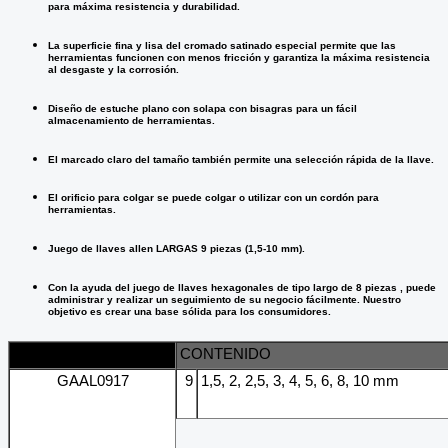
para máxima resistencia y durabilidad.
La superficie fina y lisa del cromado satinado especial permite que las
herramientas funcionen con menos fricción y garantiza la máxima resistencia
al desgaste y la corrosión.
Diseño de estuche plano con solapa con bisagras para un fácil
almacenamiento de herramientas.
El marcado claro del tamaño también permite una selección rápida de la llave.
El orificio para colgar se puede colgar o utilizar con un cordón para
herramientas.
Juego de llaves allen LARGAS 9 piezas (1,5-10 mm).
Con la ayuda del
juego de llaves hexagonales de tipo largo de 8 piezas
, puede
administrar y realizar un seguimiento de su negocio fácilmente. Nuestro
objetivo es crear una base sólida para los consumidores.
ARTÍCULO NO.
CONTENIDO
GAAL0917
9
1,5, 2, 2,5, 3, 4, 5, 6, 8, 10 mm