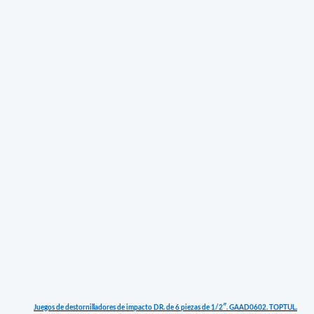
Juegos de destornilladores de impacto DR. de 6 piezas de 1/2″. GAAD0602. TOPTUL.