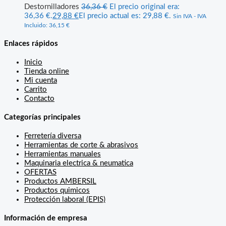
Destornilladores
36,36
€
El precio original era:
36,36 €.
29,88
€
El precio actual es: 29,88 €.
Sin IVA - IVA
Incluido:
36,15
€
Enlaces rápidos
Inicio
Tienda online
Mi cuenta
Carrito
Contacto
Categorías principales
Ferretería diversa
Herramientas de corte & abrasivos
Herramientas manuales
Maquinaria electrica & neumatica
OFERTAS
Productos AMBERSIL
Productos quimicos
Protección laboral (EPIS)
Información de empresa