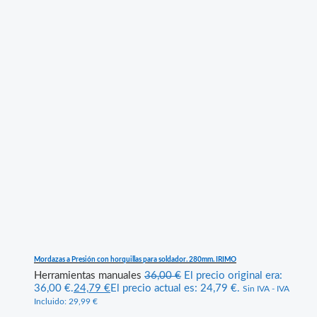
Mordazas a Presión con horquillas para soldador. 280mm. IRIMO
Herramientas manuales
36,00
€
El precio original era:
36,00 €.
24,79
€
El precio actual es: 24,79 €.
Sin IVA - IVA
Incluido:
29,99
€