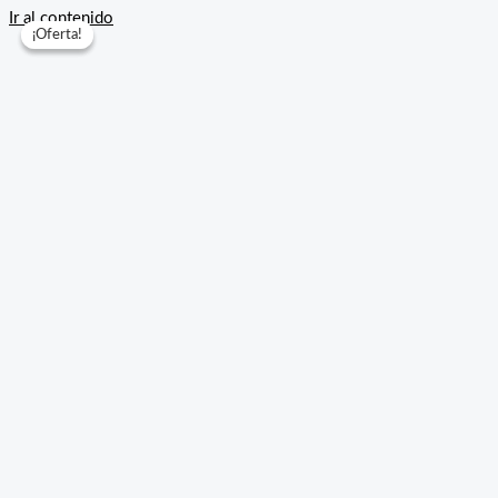
Ir al contenido
¡Oferta!
¡Oferta!