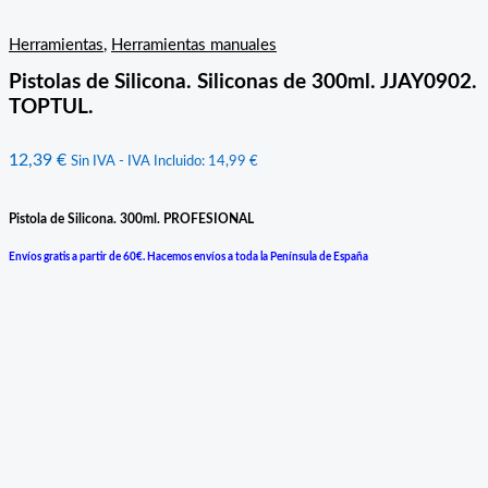
Herramientas
,
Herramientas manuales
Pistolas de Silicona. Siliconas de 300ml. JJAY0902.
TOPTUL.
12,39
€
Sin IVA - IVA Incluido:
14,99
€
Pistola de Silicona. 300ml. PROFESIONAL
Envíos gratis a partir de 60€. Hacemos envíos a toda la Península de España