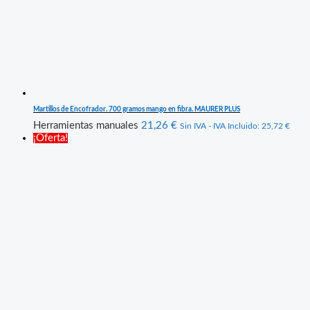
Martillos de Encofrador. 700 gramos mango en fibra. MAURER PLUS
Herramientas manuales
21,26
€
Sin IVA - IVA Incluido:
25,72
€
¡Oferta!