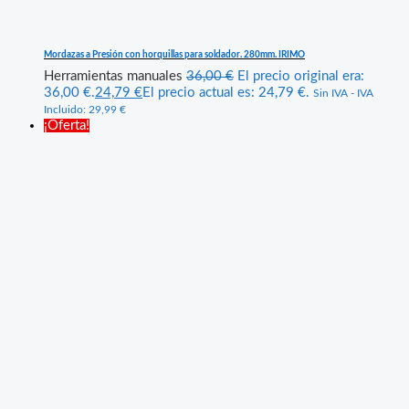
Mordazas a Presión con horquillas para soldador. 280mm. IRIMO
Herramientas manuales
36,00
€
El precio original era:
36,00 €.
24,79
€
El precio actual es: 24,79 €.
Sin IVA - IVA
Incluido:
29,99
€
¡Oferta!