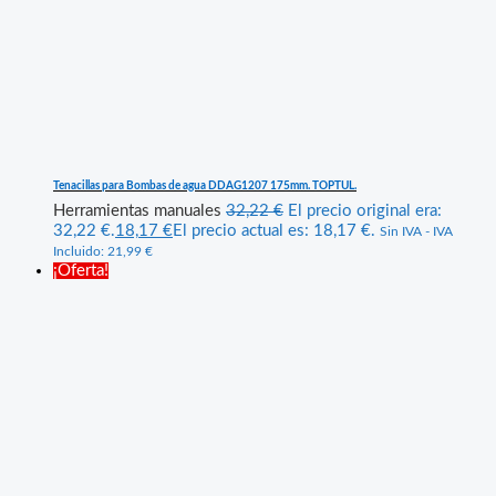
Tenacillas para Bombas de agua DDAG1207 175mm. TOPTUL.
Herramientas manuales
32,22
€
El precio original era:
32,22 €.
18,17
€
El precio actual es: 18,17 €.
Sin IVA - IVA
Incluido:
21,99
€
¡Oferta!