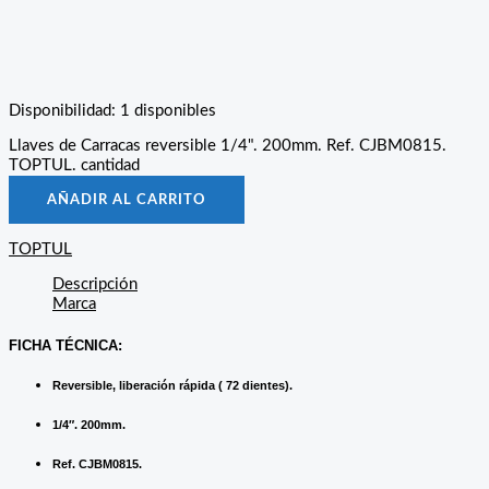
Disponibilidad:
1 disponibles
Llaves de Carracas reversible 1/4". 200mm. Ref. CJBM0815.
TOPTUL. cantidad
AÑADIR AL CARRITO
TOPTUL
Descripción
Marca
FICHA TÉCNICA:
Reversible, liberación rápida ( 72 dientes).
1/4″. 200mm.
Ref. CJBM0815.