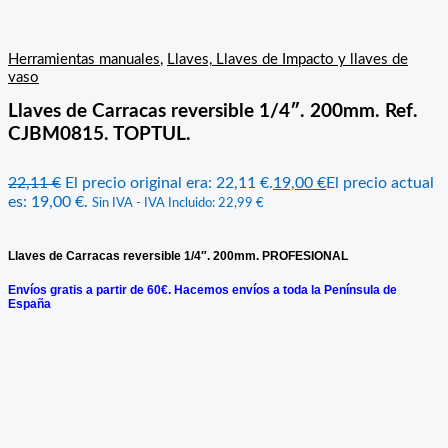
Herramientas manuales
,
Llaves, Llaves de Impacto y llaves de
vaso
Llaves de Carracas reversible 1/4″. 200mm. Ref.
CJBM0815. TOPTUL.
22,11
€
El precio original era: 22,11 €.
19,00
€
El precio actual
es: 19,00 €.
Sin IVA - IVA Incluido:
22,99
€
Llaves de Carracas reversible 1/4″. 200mm. PROFESIONAL
Envíos gratis a partir de 60€. Hacemos envíos a toda la Península de
España