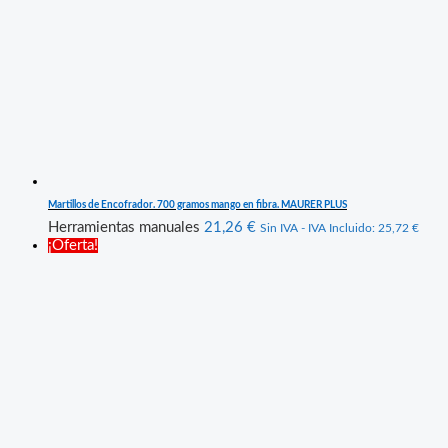
Martillos de Encofrador. 700 gramos mango en fibra. MAURER PLUS
Herramientas manuales
21,26
€
Sin IVA - IVA Incluido:
25,72
€
¡Oferta!