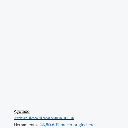
Agotado
Pistolas de Silicona. Siliconas de 300ml. TOPTUL
Herramientas
18,80
€
El precio original era: