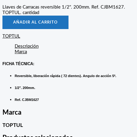
Llaves de Carracas reversible 1/2". 200mm. Ref. CJBM1627.
TOPTUL. cantidad
AÑADIR AL CARRITO
TOPTUL
Descripción
Marca
FICHA TÉCNICA:
Reversible, liberación rápida ( 72 dientes). Angulo de acción 5º.
1/2″. 200mm.
Ref. CJBM1627
Marca
TOPTUL