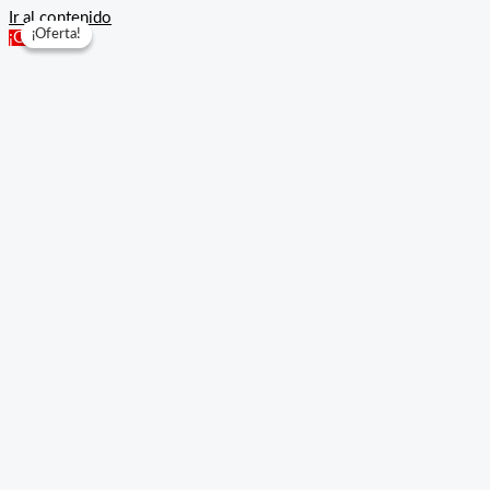
Ir al contenido
¡Oferta!
¡Oferta!
¡Oferta!