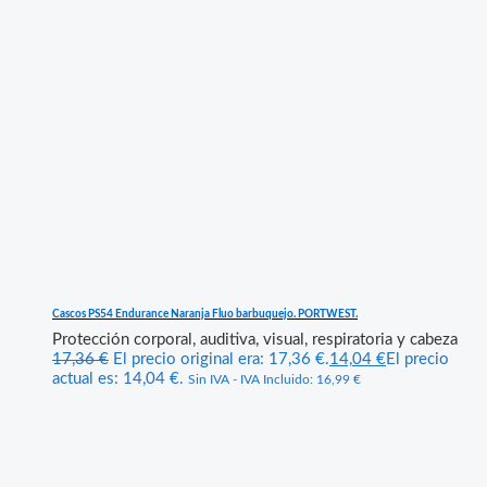
Cascos PS54 Endurance Naranja Fluo barbuquejo. PORTWEST.
Protección corporal, auditiva, visual, respiratoria y cabeza
17,36
€
El precio original era: 17,36 €.
14,04
€
El precio
actual es: 14,04 €.
Sin IVA - IVA Incluido:
16,99
€