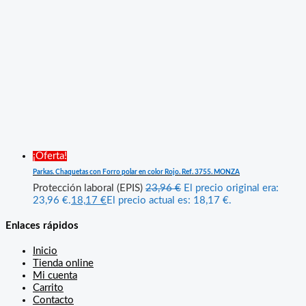
¡Oferta!
Parkas. Chaquetas con Forro polar en color Rojo. Ref. 3755. MONZA
Protección laboral (EPIS)
23,96
€
El precio original era:
23,96 €.
18,17
€
El precio actual es: 18,17 €.
Enlaces rápidos
Inicio
Tienda online
Mi cuenta
Carrito
Contacto