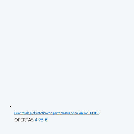
Guantes de piel sintética con parte trasera de nailon 761. GUIDE
OFERTAS
4,95
€