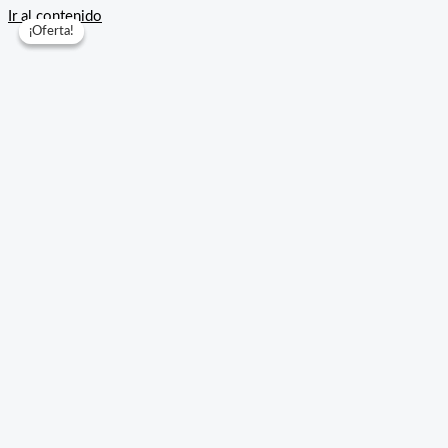
Ir al contenido
¡Oferta!
¡Oferta!