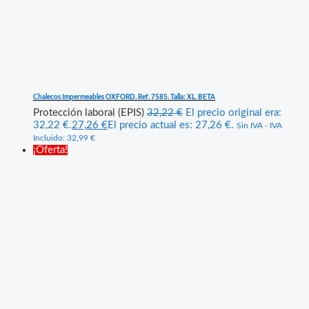
Chalecos Impermeables OXFORD. Ref. 7585. Talla: XL. BETA
Protección laboral (EPIS)
32,22
€
El precio original era:
32,22 €.
27,26
€
El precio actual es: 27,26 €.
Sin IVA - IVA
Incluido:
32,99
€
¡Oferta!