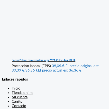
Forros Polares con cremallera larga 7621. Color: Azul. BETA
Protección laboral (EPIS)
39,09
€
El precio original era:
39,09 €.
36,36
€
El precio actual es: 36,36 €.
Enlaces rápidos
Inicio
Tienda online
Mi cuenta
Carrito
Contacto