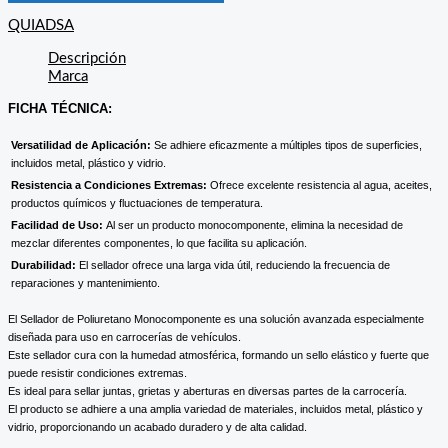
QUIADSA
Descripción
Marca
FICHA TÉCNICA:
Versatilidad de Aplicación:
Se adhiere eficazmente a múltiples tipos de superficies,
incluidos metal, plástico y vidrio.
Resistencia a Condiciones Extremas:
Ofrece excelente resistencia al agua, aceites,
productos químicos y fluctuaciones de temperatura.
Facilidad de Uso:
Al ser un producto monocomponente, elimina la necesidad de
mezclar diferentes componentes, lo que facilita su aplicación.
Durabilidad:
El sellador ofrece una larga vida útil, reduciendo la frecuencia de
reparaciones y mantenimiento.
El Sellador de Poliuretano Monocomponente es una solución avanzada especialmente
diseñada para uso en carrocerías de vehículos.
Este sellador cura con la humedad atmosférica, formando un sello elástico y fuerte que
puede resistir condiciones extremas.
Es ideal para sellar juntas, grietas y aberturas en diversas partes de la carrocería.
El producto se adhiere a una amplia variedad de materiales, incluidos metal, plástico y
vidrio, proporcionando un acabado duradero y de alta calidad.