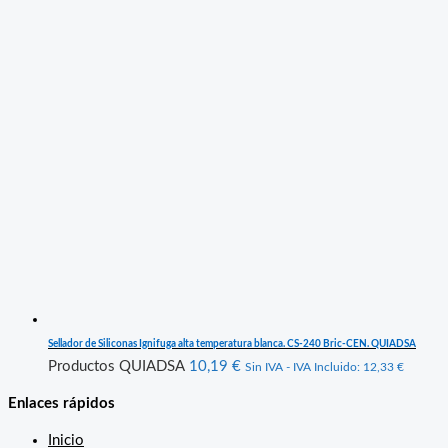
Sellador de Siliconas Ignifuga alta temperatura blanca. CS-240 Bric-CEN. QUIADSA
Productos QUIADSA
10,19
€
Sin IVA - IVA Incluido:
12,33
€
Enlaces rápidos
Inicio