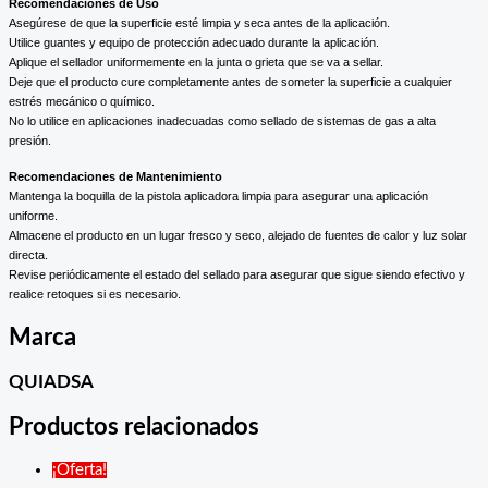
Recomendaciones de Uso
Asegúrese de que la superficie esté limpia y seca antes de la aplicación.
Utilice guantes y equipo de protección adecuado durante la aplicación.
Aplique el sellador uniformemente en la junta o grieta que se va a sellar.
Deje que el producto cure completamente antes de someter la superficie a cualquier
estrés mecánico o químico.
No lo utilice en aplicaciones inadecuadas como sellado de sistemas de gas a alta
presión.
Recomendaciones de Mantenimiento
Mantenga la boquilla de la pistola aplicadora limpia para asegurar una aplicación
uniforme.
Almacene el producto en un lugar fresco y seco, alejado de fuentes de calor y luz solar
directa.
Revise periódicamente el estado del sellado para asegurar que sigue siendo efectivo y
realice retoques si es necesario.
Marca
QUIADSA
Productos relacionados
¡Oferta!