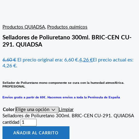
Productos QUIADSA
,
Productos químicos
Selladores de Poliuretano 300ml. BRIC-CEN CU-
291. QUIADSA
6,60
€
El precio original era: 6,60 €.
4,26
€
El precio actual es:
4,26 €.
Sellador de Poliuretano mono componente se cura con la humedad atmosférica.
PROFESIONAL
Envíos gratis a partir de 60€. Hacemos envíos a toda la Península de España
Color
Limpiar
Selladores de Poliuretano 300ml. BRIC-CEN CU-291. QUIADSA
cantidad
AÑADIR AL CARRITO