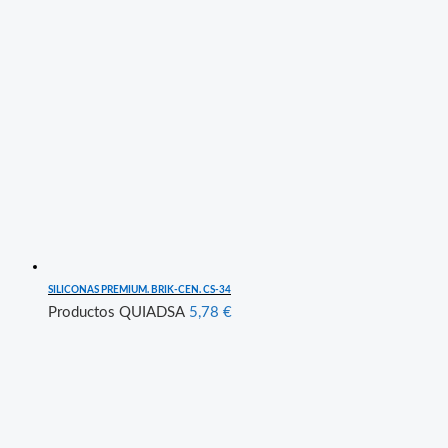
SILICONAS PREMIUM. BRIK-CEN. CS-34
Productos QUIADSA
5,78
€