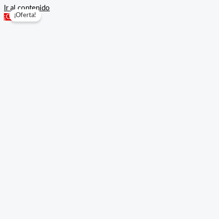
Ir al contenido
¡Oferta!
¡Oferta!