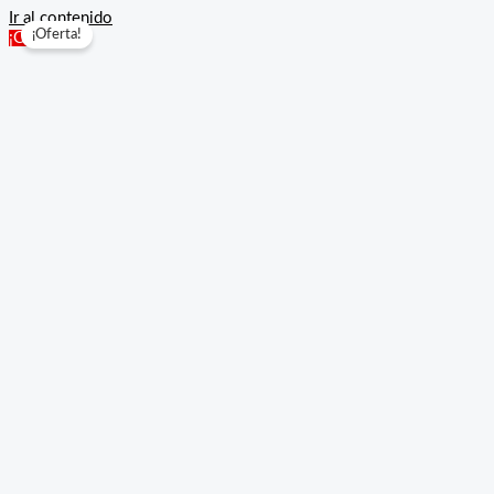
Ir al contenido
¡Oferta!
¡Oferta!