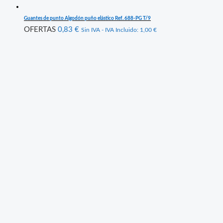
Guantes de punto Algodón puño elástico Ref. 688-PG T/9
OFERTAS
0,83
€
Sin IVA - IVA Incluido:
1,00
€