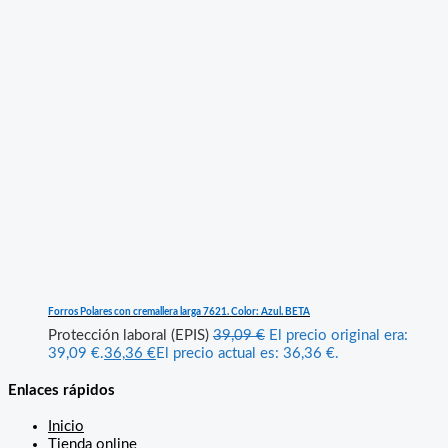
Forros Polares con cremallera larga 7621. Color: Azul. BETA
Protección laboral (EPIS)
39,09
€
El precio original era:
39,09 €.
36,36
€
El precio actual es: 36,36 €.
Enlaces rápidos
Inicio
Tienda online