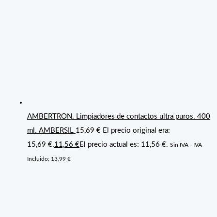
AMBERTRON. Limpiadores de contactos ultra puros. 400
ml. AMBERSIL
15,69
€
El precio original era:
15,69 €.
11,56
€
El precio actual es: 11,56 €.
Sin IVA - IVA
Incluido:
13,99
€