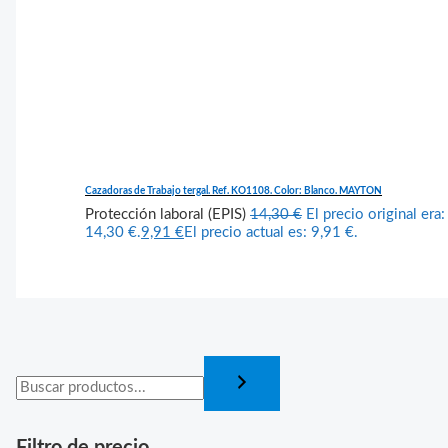
Cazadoras de Trabajo tergal. Ref. KO1108. Color: Blanco. MAYTON
Protección laboral (EPIS)
14,30
€
El precio original era:
14,30 €.
9,91
€
El precio actual es: 9,91 €.
Filtro de precio