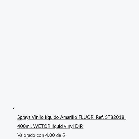
Sprays Vinilo líquido Amarillo FLUOR. Ref. ST82018.
400ml. WETOR liquid vinyl DIP.
Valorado con
4.00
de 5