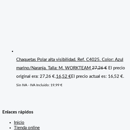
Chaquetas Polar alta visibilidad. Ref. C4025. Color: Azul
marino/Naranja. Talla: M. WORKTEAM
27,26
€
El precio
original era: 27,26 €.
16,52
€
El precio actual es: 16,52 €.
Sin IVA - IVA Incluido:
19,99
€
Enlaces rápidos
Inicio
Tienda online