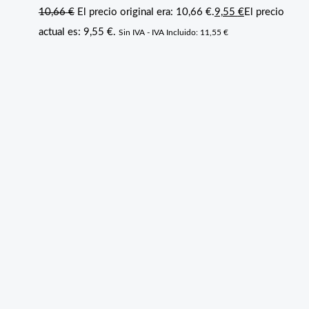
10,66
€
El precio original era: 10,66 €.
9,55
€
El precio
actual es: 9,55 €.
Sin IVA - IVA Incluido:
11,55
€