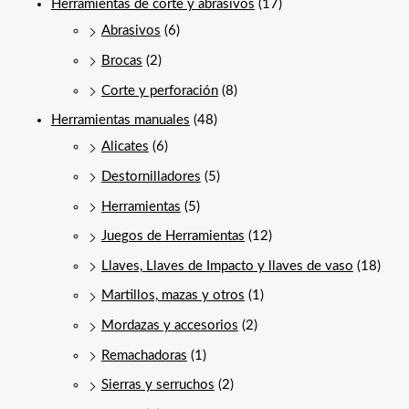
Herramientas de corte y abrasivos
(17)
Abrasivos
(6)
Brocas
(2)
Corte y perforación
(8)
Herramientas manuales
(48)
Alicates
(6)
Destornilladores
(5)
Herramientas
(5)
Juegos de Herramientas
(12)
Llaves, Llaves de Impacto y llaves de vaso
(18)
Martillos, mazas y otros
(1)
Mordazas y accesorios
(2)
Remachadoras
(1)
Sierras y serruchos
(2)