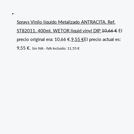
Sprays Vinilo líquido Metalizado ANTRACITA. Ref.
ST82011. 400ml. WETOR liquid vinyl DIP
10,66
€
El
precio original era: 10,66 €.
9,55
€
El precio actual es:
9,55 €.
Sin IVA - IVA Incluido:
11,55
€