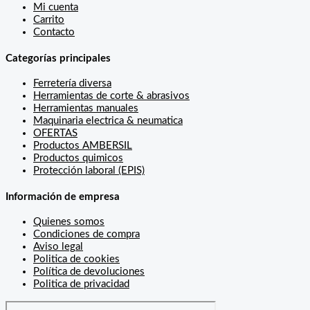
Mi cuenta
Carrito
Contacto
Categorías principales
Ferretería diversa
Herramientas de corte & abrasivos
Herramientas manuales
Maquinaria electrica & neumatica
OFERTAS
Productos AMBERSIL
Productos quimicos
Protección laboral (EPIS)
Información de empresa
Quienes somos
Condiciones de compra
Aviso legal
Politica de cookies
Política de devoluciones
Politica de privacidad