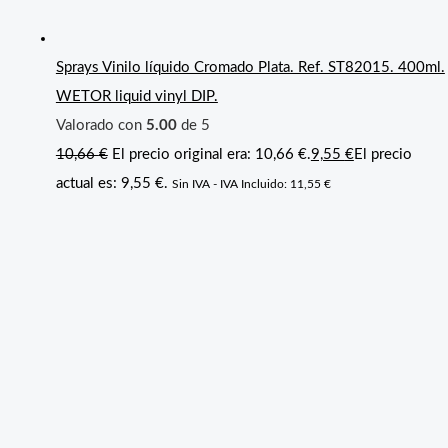
Sprays Vinilo líquido Cromado Plata. Ref. ST82015. 400ml.
WETOR liquid vinyl DIP.
Valorado con
5.00
de 5
10,66
€
El precio original era: 10,66 €.
9,55
€
El precio
actual es: 9,55 €.
Sin IVA - IVA Incluido:
11,55
€