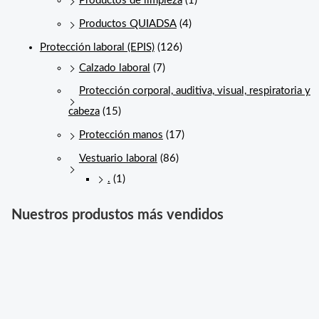
Productos de limpieza
(1)
Productos QUIADSA
(4)
Protección laboral (EPIS)
(126)
Calzado laboral
(7)
Protección corporal, auditiva, visual, respiratoria y
cabeza
(15)
Protección manos
(17)
Vestuario laboral
(86)
.
(1)
Nuestros produstos más vendidos