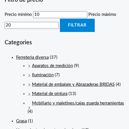
Precio mínimo
Precio máximo
FILTRAR
Categories
Ferretería diversa
(37)
Aparatos de medición
(9)
Iluminación
(7)
Material de embalaje y Abrazaderas BRIDAS
(4)
Material de pintura
(13)
Mobiliario y maletines/cajas guarda herramientas
(4)
Grasa
(1)