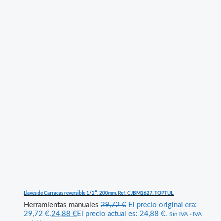
Llaves de Carracas reversible 1/2″. 200mm. Ref. CJBM1627. TOPTUL.
Herramientas manuales
29,72
€
El precio original era:
29,72 €.
24,88
€
El precio actual es: 24,88 €.
Sin IVA - IVA