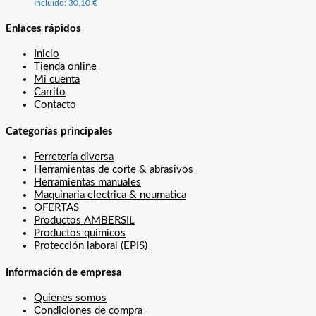
Incluido:
30,10
€
Enlaces rápidos
Inicio
Tienda online
Mi cuenta
Carrito
Contacto
Categorías principales
Ferretería diversa
Herramientas de corte & abrasivos
Herramientas manuales
Maquinaria electrica & neumatica
OFERTAS
Productos AMBERSIL
Productos quimicos
Protección laboral (EPIS)
Información de empresa
Quienes somos
Condiciones de compra