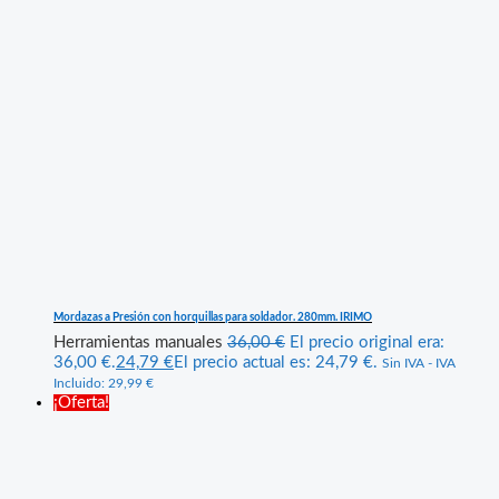
Mordazas a Presión con horquillas para soldador. 280mm. IRIMO
Herramientas manuales
36,00
€
El precio original era:
36,00 €.
24,79
€
El precio actual es: 24,79 €.
Sin IVA - IVA
Incluido:
29,99
€
¡Oferta!