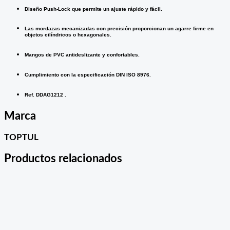
Diseño Push-Lock que permite un ajuste rápido y fácil.
Las mordazas mecanizadas con precisión proporcionan un agarre firme en
objetos cilíndricos o hexagonales.
Mangos de PVC antideslizante y confortables.
Cumplimiento con la especificación DIN ISO 8976.
Ref. DDAG1212 .
Marca
TOPTUL
Productos relacionados