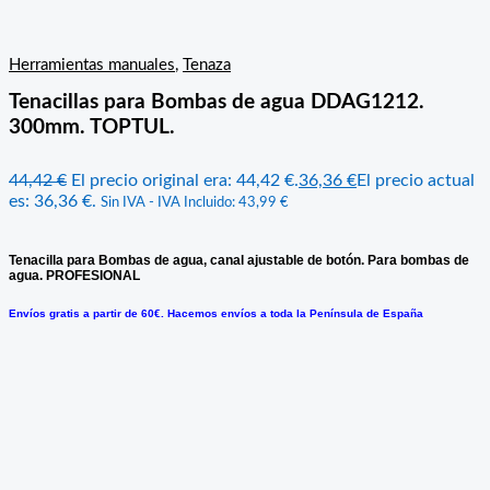
Herramientas manuales
,
Tenaza
Tenacillas para Bombas de agua DDAG1212.
300mm. TOPTUL.
44,42
€
El precio original era: 44,42 €.
36,36
€
El precio actual
es: 36,36 €.
Sin IVA - IVA Incluido:
43,99
€
Tenacilla para Bombas de agua, canal ajustable de botón. Para bombas de
agua. PROFESIONAL
Envíos gratis a partir de 60€. Hacemos envíos a toda la Península de España