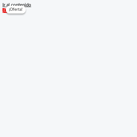
Ir al contenido
¡Oferta!
¡Oferta!
¡Oferta!