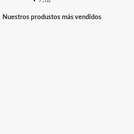
.
(1)
Nuestros produstos más vendidos