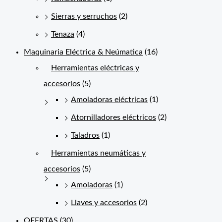
Sierras y serruchos
(2)
Tenaza
(4)
Maquinaria Eléctrica & Neúmatica
(16)
Herramientas eléctricas y
accesorios
(5)
Amoladoras eléctricas
(1)
Atornilladores eléctricos
(2)
Taladros
(1)
Herramientas neumáticas y
accesorios
(5)
Amoladoras
(1)
Llaves y accesorios
(2)
OFERTAS
(30)