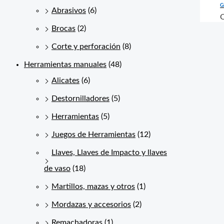
G
Abrasivos
(6)
Brocas
(2)
Corte y perforación
(8)
Herramientas manuales
(48)
Alicates
(6)
Destornilladores
(5)
Herramientas
(5)
Juegos de Herramientas
(12)
Llaves, Llaves de Impacto y llaves
de vaso
(18)
Martillos, mazas y otros
(1)
Mordazas y accesorios
(2)
Remachadoras
(1)