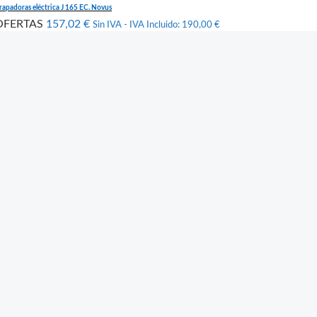
rapadoras eléctrica J 165 EC. Novus
OFERTAS
157,02
€
Sin IVA - IVA Incluido:
190,00
€