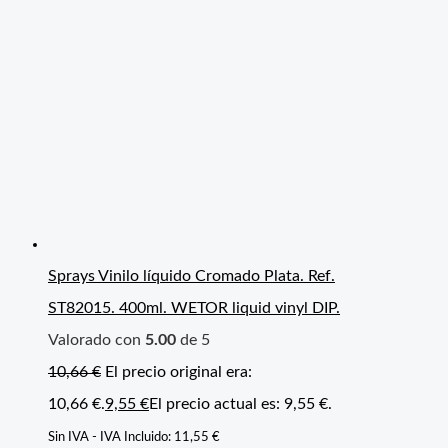
Sprays Vinilo líquido Cromado Plata. Ref.
ST82015. 400ml. WETOR liquid vinyl DIP.
Valorado con
5.00
de 5
10,66
€
El precio original era:
10,66 €.
9,55
€
El precio actual es: 9,55 €.
Sin IVA - IVA Incluido:
11,55
€