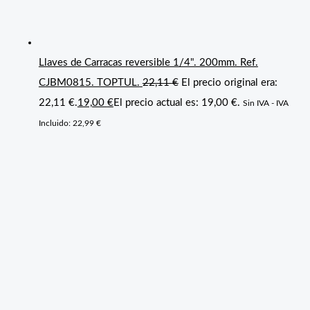
Llaves de Carracas reversible 1/4". 200mm. Ref.
CJBM0815. TOPTUL.
22,11
€
El precio original era:
22,11 €.
19,00
€
El precio actual es: 19,00 €.
Sin IVA - IVA
Incluido:
22,99
€