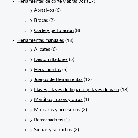
Herramientas de corte y abrasivos
(17)
Abrasivos
(6)
Brocas
(2)
Corte y perforación
(8)
Herramientas manuales
(48)
Alicates
(6)
Destornilladores
(5)
Herramientas
(5)
Juegos de Herramientas
(12)
Llaves, Llaves de Impacto y llaves de vaso
(18)
Martillos, mazas y otros
(1)
Mordazas y accesorios
(2)
Remachadoras
(1)
Sierras y serruchos
(2)