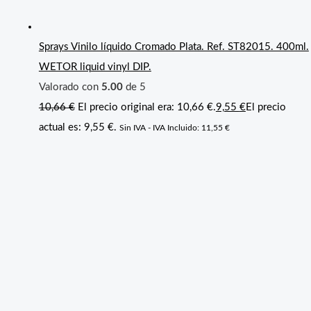
Sprays Vinilo líquido Cromado Plata. Ref. ST82015. 400ml.
WETOR liquid vinyl DIP.
Valorado con
5.00
de 5
10,66
€
El precio original era: 10,66 €.
9,55
€
El precio
actual es: 9,55 €.
Sin IVA - IVA Incluido:
11,55
€