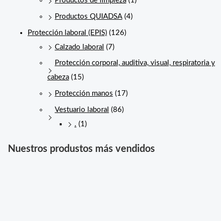
Productos de limpieza
(1)
Productos QUIADSA
(4)
Protección laboral (EPIS)
(126)
Calzado laboral
(7)
Protección corporal, auditiva, visual, respiratoria y
cabeza
(15)
Protección manos
(17)
Vestuario laboral
(86)
.
(1)
Nuestros produstos más vendidos