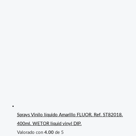
Sprays Vinilo líquido Amarillo FLUOR. Ref. ST82018.
400ml. WETOR liquid vinyl DIP.
Valorado con
4.00
de 5