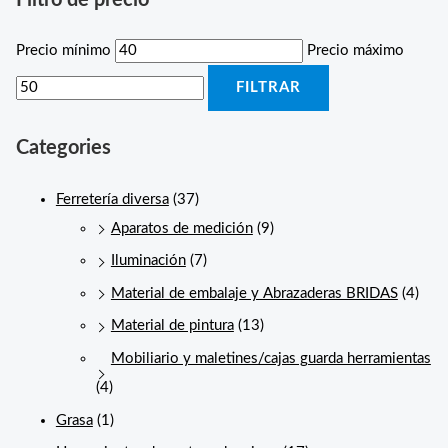
Precio mínimo
Precio máximo
FILTRAR
Categories
Ferretería diversa
(37)
Aparatos de medición
(9)
Iluminación
(7)
Material de embalaje y Abrazaderas BRIDAS
(4)
Material de pintura
(13)
Mobiliario y maletines/cajas guarda herramientas
(4)
Grasa
(1)