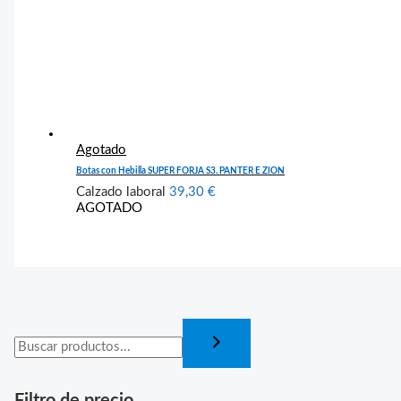
Agotado
Botas con Hebilla SUPER FORJA S3. PANTER E ZION
Calzado laboral
39,30
€
AGOTADO
Filtro de precio