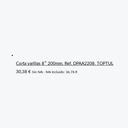
Corta varillas 8″ 200mm. Ref. DPAA2208. TOPTUL
30,38
€
Sin IVA - IVA Incluido:
36,76
€