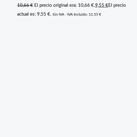
10,66
€
El precio original era: 10,66 €.
9,55
€
El precio
actual es: 9,55 €.
Sin IVA - IVA Incluido:
11,55
€