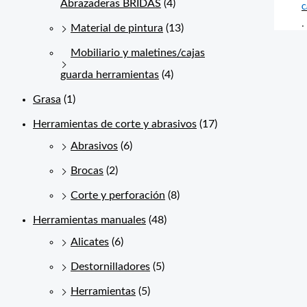
Abrazaderas BRIDAS
(4)
C
.
Material de pintura
(13)
Mobiliario y maletines/cajas
guarda herramientas
(4)
Grasa
(1)
Herramientas de corte y abrasivos
(17)
Abrasivos
(6)
Brocas
(2)
Corte y perforación
(8)
Herramientas manuales
(48)
Alicates
(6)
Destornilladores
(5)
Herramientas
(5)