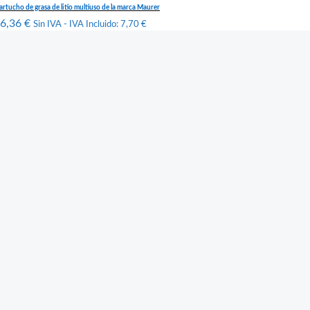
artucho de grasa de litio multiuso de la marca Maurer
6,36
€
Sin IVA - IVA Incluido:
7,70
€