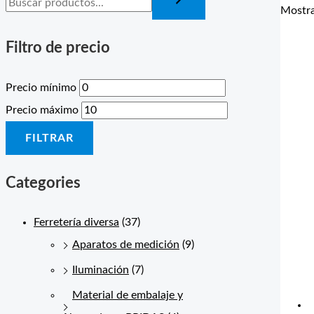
Mostra
Filtro de precio
Precio mínimo
Precio máximo
FILTRAR
Categories
Ferretería diversa
(37)
Aparatos de medición
(9)
Iluminación
(7)
Material de embalaje y