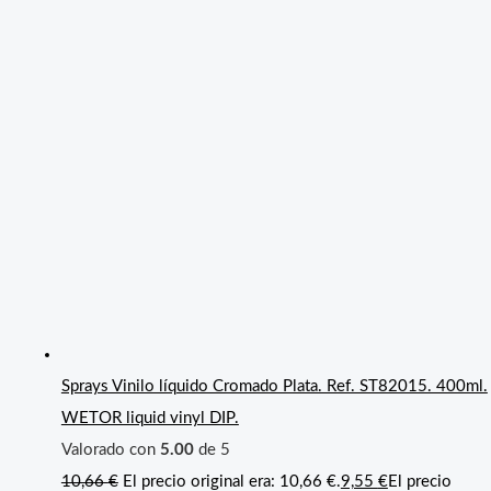
Sprays Vinilo líquido Cromado Plata. Ref. ST82015. 400ml.
WETOR liquid vinyl DIP.
Valorado con
5.00
de 5
10,66
€
El precio original era: 10,66 €.
9,55
€
El precio