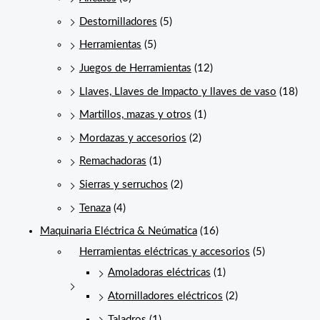
Destornilladores
(5)
Herramientas
(5)
Juegos de Herramientas
(12)
Llaves, Llaves de Impacto y llaves de vaso
(18)
Martillos, mazas y otros
(1)
Mordazas y accesorios
(2)
Remachadoras
(1)
Sierras y serruchos
(2)
Tenaza
(4)
Maquinaria Eléctrica & Neúmatica
(16)
Herramientas eléctricas y accesorios
(5)
Amoladoras eléctricas
(1)
Atornilladores eléctricos
(2)
Taladros
(1)