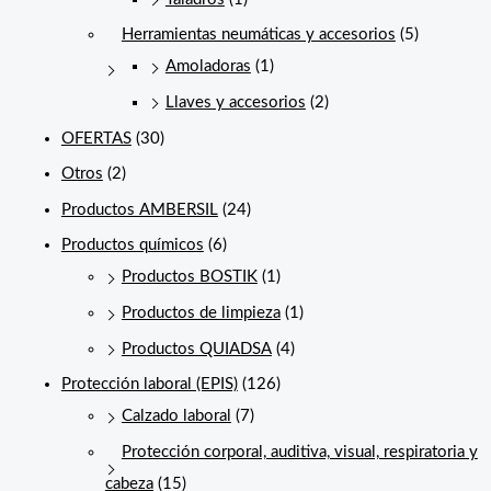
Herramientas neumáticas y accesorios
(5)
Amoladoras
(1)
Llaves y accesorios
(2)
OFERTAS
(30)
Otros
(2)
Productos AMBERSIL
(24)
Productos químicos
(6)
Productos BOSTIK
(1)
Productos de limpieza
(1)
Productos QUIADSA
(4)
Protección laboral (EPIS)
(126)
Calzado laboral
(7)
Protección corporal, auditiva, visual, respiratoria y
cabeza
(15)