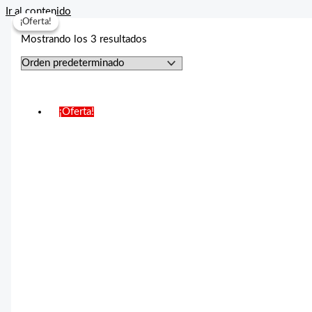
Ir al contenido
¡Oferta!
¡Oferta!
Mostrando los 3 resultados
¡Oferta!