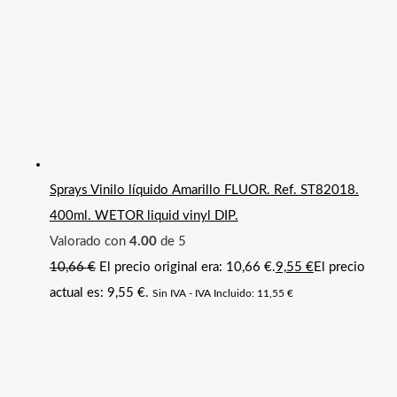
Sprays Vinilo líquido Amarillo FLUOR. Ref. ST82018.
400ml. WETOR liquid vinyl DIP.
Valorado con
4.00
de 5
10,66
€
El precio original era: 10,66 €.
9,55
€
El precio
actual es: 9,55 €.
Sin IVA - IVA Incluido:
11,55
€