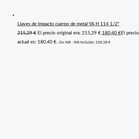
Llaves de Impacto cuerpo de metal YA H 114 1/2"
215,29
€
El precio original era: 215,29 €.
180,40
€
El precio
actual es: 180,40 €.
Sin IVA - IVA Incluido:
218,28
€