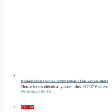
Pistolas de Silicona a Batería. 2 Baterías+ Cargador + bolsa + cartucho. STAYER
Herramientas eléctricas y accesorios
197,07
€
Sin IVA -
IVA Incluido:
238,46
€
¡Oferta!