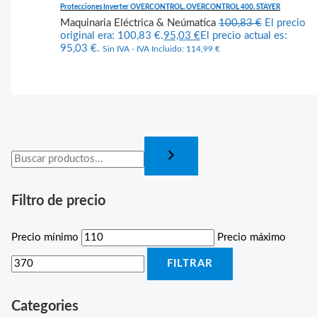
Protecciones Inverter OVERCONTROL. OVERCONTROL 400. STAYER
Maquinaria Eléctrica & Neúmatica
100,83
€
El precio
original era: 100,83 €.
95,03
€
El precio actual es:
95,03 €.
Sin IVA - IVA Incluido:
114,99
€
Filtro de precio
Precio mínimo
Precio máximo
FILTRAR
Categories