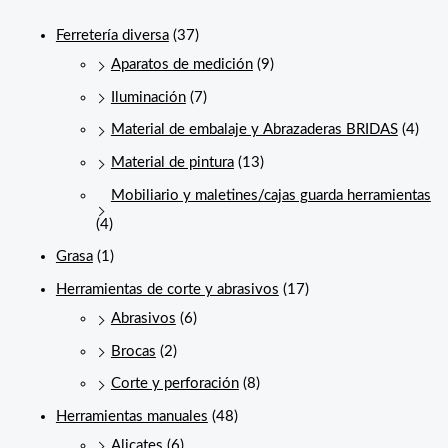
Ferretería diversa
(37)
Aparatos de medición
(9)
Iluminación
(7)
Material de embalaje y Abrazaderas BRIDAS
(4)
Material de pintura
(13)
Mobiliario y maletines/cajas guarda herramientas
(4)
Grasa
(1)
Herramientas de corte y abrasivos
(17)
Abrasivos
(6)
Brocas
(2)
Corte y perforación
(8)
Herramientas manuales
(48)
Alicates
(6)