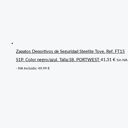
Zapatos Deportivos de Seguridad Steelite Tove. Ref. FT15
S1P. Color negro/azul. Talla:38. PORTWEST
41,31
€
Sin IVA
- IVA Incluido:
49,99
€